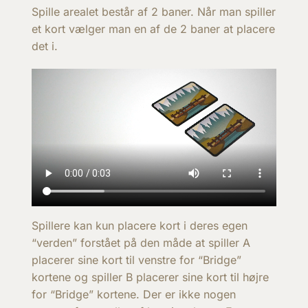
Spille arealet består af 2 baner. Når man spiller
et kort vælger man en af de 2 baner at placere
det i.
Spillere kan kun placere kort i deres egen
“verden” forstået på den måde at spiller A
placerer sine kort til venstre for “Bridge”
kortene og spiller B placerer sine kort til højre
for “Bridge” kortene. Der er ikke nogen