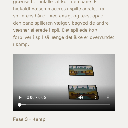
grænse for antallet af kort i en bane. Et
hidkaldt væsen placeres i spille arealet fra
spillerens hånd, med ansigt og tekst opad, i
den bane spilleren vælger, bagved de andre
væsner allerede i spil. Det spillede kort
forbliver i spil så længe det ikke er overvundet
i kamp.
Fase 3 – Kamp