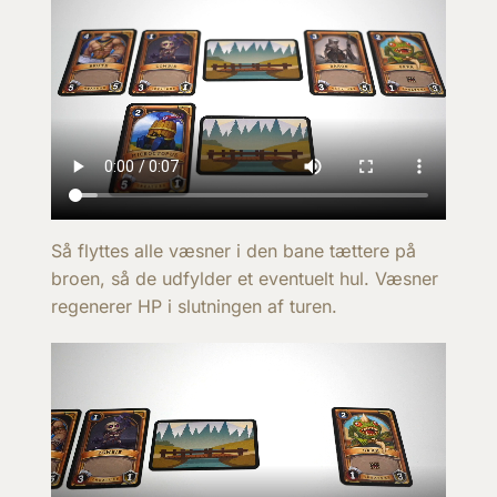
Så flyttes alle væsner i den bane tættere på
broen, så de udfylder et eventuelt hul. Væsner
regenerer HP i slutningen af turen.