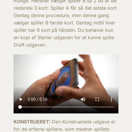
mulige. Herefter vælger spiller B så 2 ud af de
restende 3 kort. Spiller A får så det sidste kort.
Gentag denne procedure, men denne gang
vælger spiller B første kort. Gentag indtil hver
spiller har 8 kort på hånden. Du behøver kun
en kopi af Starter udgaven for at kunne spille
Draft udgaven.
KONSTRUERET:
Den Konstruerede udgave er
for de erfarne spillere, som mestrer spillets