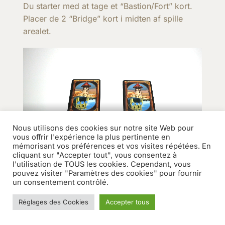
Du starter med at tage et “Bastion/Fort” kort.
Placer de 2 “Bridge” kort i midten af spille
arealet.
Nous utilisons des cookies sur notre site Web pour
vous offrir l'expérience la plus pertinente en
mémorisant vos préférences et vos visites répétées. En
cliquant sur "Accepter tout", vous consentez à
Bland de 32 kort og træk de øverste 4 kort.
l'utilisation de TOUS les cookies. Cependant, vous
pouvez visiter "Paramètres des cookies" pour fournir
un consentement contrôlé.
Réglages des Cookies
Accepter tous