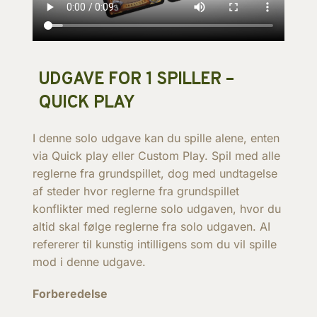
UDGAVE FOR 1 SPILLER –
QUICK PLAY
I denne solo udgave kan du spille alene, enten
via Quick play eller Custom Play. Spil med alle
reglerne fra grundspillet, dog med undtagelse
af steder hvor reglerne fra grundspillet
konflikter med reglerne solo udgaven, hvor du
altid skal følge reglerne fra solo udgaven. AI
refererer til kunstig intilligens som du vil spille
mod i denne udgave.
Forberedelse