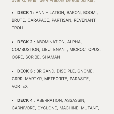
over kortene i de 4 Prekontruerede bunker:
DECK 1
: ANNIHILATION, BARON, BOOM!,
BRUTE, CARAPACE, PARTISAN, REVENANT,
TROLL
DECK 2
: ABOMINATION, ALPHA,
COMBUSTION, LIEUTENANT, MICROCTOPUS,
OGRE, SCRIBE, SHAMAN
DECK 3
: BRIGAND, DISCIPLE, GNOME,
GRRR, MARTYR, METEORITE, PARASITE,
VORTEX
DECK 4
: ABERRATION, ASSASSIN,
CARNIVORE, CYCLONE, MACHINE, MUTANT,