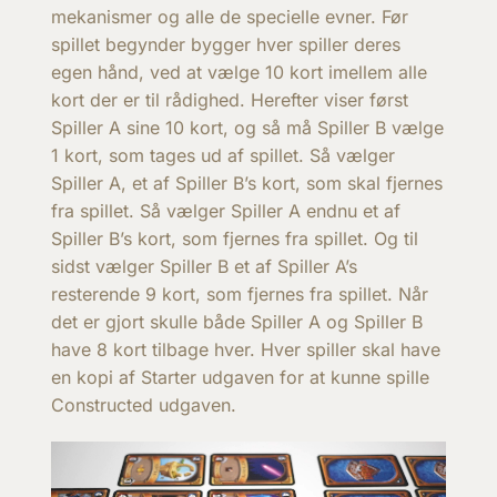
mekanismer og alle de specielle evner. Før
spillet begynder bygger hver spiller deres
egen hånd, ved at vælge 10 kort imellem alle
kort der er til rådighed. Herefter viser først
Spiller A sine 10 kort, og så må Spiller B vælge
1 kort, som tages ud af spillet. Så vælger
Spiller A, et af Spiller B’s kort, som skal fjernes
fra spillet. Så vælger Spiller A endnu et af
Spiller B’s kort, som fjernes fra spillet. Og til
sidst vælger Spiller B et af Spiller A’s
resterende 9 kort, som fjernes fra spillet. Når
det er gjort skulle både Spiller A og Spiller B
have 8 kort tilbage hver. Hver spiller skal have
en kopi af Starter udgaven for at kunne spille
Constructed udgaven.