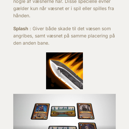
nogle af væsnerne har. Disse specielle evner
gælder kun når væsnet er i spil eller spilles fra
hånden.
Splash
: Giver både skade til det væsen som
angribes, samt væsnet på samme placering på
den anden bane.