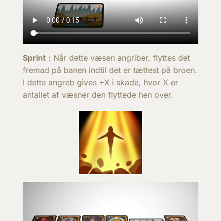
Sprint
: Når dette væsen angriber, flyttes det
fremad på banen indtil det er tættest på broen.
I dette angreb gives +X i skade, hvor X er
antallet af væsner den flyttede hen over.