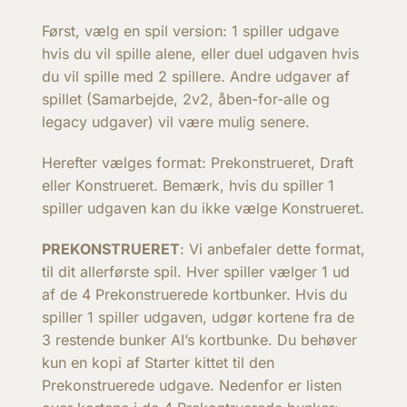
Først, vælg en spil version: 1 spiller udgave
hvis du vil spille alene, eller duel udgaven hvis
du vil spille med 2 spillere. Andre udgaver af
spillet (Samarbejde, 2v2, åben-for-alle og
legacy udgaver) vil være mulig senere.
Herefter vælges format: Prekonstrueret, Draft
eller Konstrueret. Bemærk, hvis du spiller 1
spiller udgaven kan du ikke vælge Konstrueret.
PREKONSTRUERET
: Vi anbefaler dette format,
til dit allerførste spil. Hver spiller vælger 1 ud
af de 4 Prekonstruerede kortbunker. Hvis du
spiller 1 spiller udgaven, udgør kortene fra de
3 restende bunker AI’s kortbunke. Du behøver
kun en kopi af Starter kittet til den
Prekonstruerede udgave. Nedenfor er listen