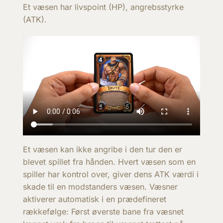
Et væsen har livspoint (HP), angrebsstyrke
(ATK).
Et væsen kan ikke angribe i den tur den er
blevet spillet fra hånden. Hvert væsen som en
spiller har kontrol over, giver dens ATK værdi i
skade til en modstanders væsen. Væsner
aktiverer automatisk i en prædefineret
rækkefølge: Først øverste bane fra væsnet