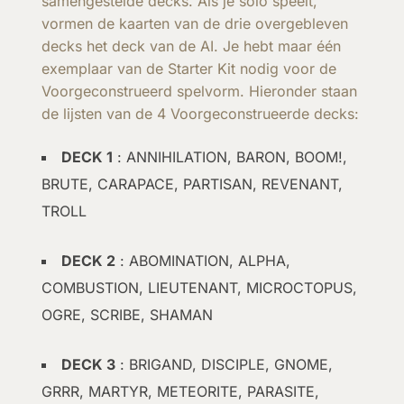
samengestelde decks. Als je solo speelt,
vormen de kaarten van de drie overgebleven
decks het deck van de AI. Je hebt maar één
exemplaar van de Starter Kit nodig voor de
Voorgeconstrueerd spelvorm. Hieronder staan
de lijsten van de 4 Voorgeconstrueerde decks:
DECK 1
: ANNIHILATION, BARON, BOOM!,
BRUTE, CARAPACE, PARTISAN, REVENANT,
TROLL
DECK 2
: ABOMINATION, ALPHA,
COMBUSTION, LIEUTENANT, MICROCTOPUS,
OGRE, SCRIBE, SHAMAN
DECK 3
: BRIGAND, DISCIPLE, GNOME,
GRRR, MARTYR, METEORITE, PARASITE,