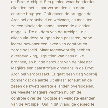
de Erret Archipel. Een gebied waar honderden
eilanden met elkaar verbonden zijn door
enorme bruggen. Ooit gaven de bruggen de
Archipel grootsheid en welvaart, en maakten
ze een bloeiende handel tussen de eilanden
mogelijk. De rijkdom van de Archipel, die
alleen via deze bruggen kon passeren, bood
iedere bewoner een leven van comfort en
zorgeloosheid. Maar tegenwoordig hebben
overbevolking, uitputting van natuurlijke
bronnen, en blinde hebzucht van de Meester
Magiërs een catastrofale onbalans in de Erret
Archipel veroorzaakt. Er gaat geen dag voorbij
zonder dat de aarde uit elkaar scheurt en de
zeeën de kwetsbaarste eilanden overspoelen.
De Meester Magiërs vechten nu om de
controle over de hoogste en veiligste eilanden
van de Archipel. Om in dit vijandige gebied te