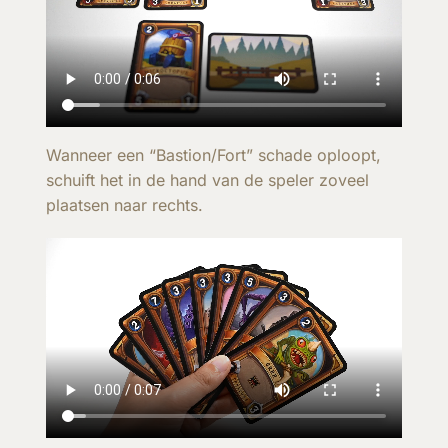
Wanneer een “Bastion/Fort” schade oploopt,
schuift het in de hand van de speler zoveel
plaatsen naar rechts.