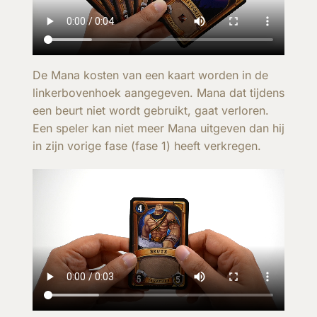
De Mana kosten van een kaart worden in de
linkerbovenhoek aangegeven. Mana dat tijdens
een beurt niet wordt gebruikt, gaat verloren.
Een speler kan niet meer Mana uitgeven dan hij
in zijn vorige fase (fase 1) heeft verkregen.