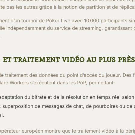
e pas les autres grâce à la notion de partition et de réplica
ent d’un tournoi de Poker Live avec 10 000 participants sim
elle indépendamment du service de streaming, garantissant 
.
et traitement vidéo au plus près
e traitement des données du point d’accès du joueur. Des 
e Workers s’exécutent dans les PoP, permettant :
adaptation du bitrate et de la résolution en temps réel selo
: superposition de messages de chat, de pourboires ou de c
l.
pérateur européen montre que le traitement vidéo à la périp