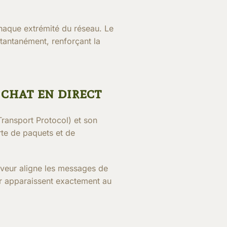
haque extrémité du réseau. Le
stantanément, renforçant la
 chat en direct
Transport Protocol) et son
rte de paquets et de
rveur aligne les messages de
r apparaissent exactement au