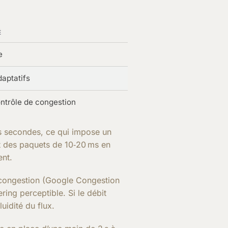
É
e
aptatifs
ontrôle de congestion
rs secondes, ce qui impose un
t des paquets de 10‑20 ms en
ent.
 congestion (Google Congestion
ring perceptible. Si le débit
uidité du flux.