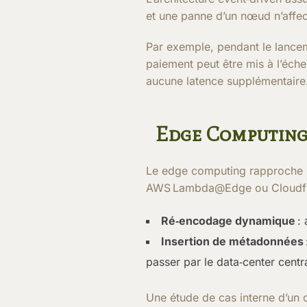
et une panne d’un nœud n’affect
Par exemple, pendant le lancem
paiement peut être mis à l’éch
aucune latence supplémentaire
Edge Computing 
Le edge computing rapproche l
AWS Lambda@Edge ou Cloudflar
Ré‑encodage dynamique
: 
Insertion de métadonnées
passer par le data‑center centra
Une étude de cas interne d’un o