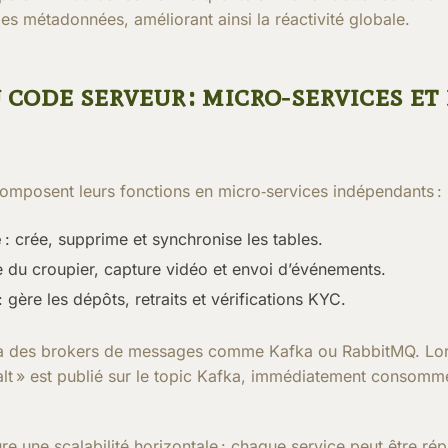
les métadonnées, améliorant ainsi la réactivité globale.
 code serveur : micro‑services et
mposent leurs fonctions en micro‑services indépendants :
e
: crée, supprime et synchronise les tables.
e du croupier, capture vidéo et envoi d’événements.
: gère les dépôts, retraits et vérifications KYC.
a des brokers de messages comme Kafka ou RabbitMQ. Lors
lt » est publié sur le topic Kafka, immédiatement consommé
ure une scalabilité horizontale : chaque service peut être ré