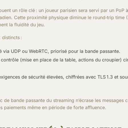
uent un rôle clé : un joueur parisien sera servi par un PoP à
dien. Cette proximité physique diminue le round‑trip time (RT
nt la fluidité du jeu.
 distincts :
té via UDP ou WebRTC, priorisé pour la bande passante.
contrôle (mise en place de la table, actions du croupier) c
exigences de sécurité élevées, chiffrées avec TLS 1.3 et sou
pic de bande passante du streaming n’écrase les messages c
 des paiements même en période de forte affluence.