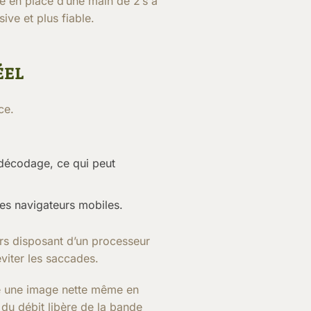
e en place d’une main de 2 s à
ve et plus fiable.
éel
ce.
 décodage, ce qui peut
les navigateurs mobiles.
urs disposant d’un processeur
viter les saccades.
ne une image nette même en
 du débit libère de la bande