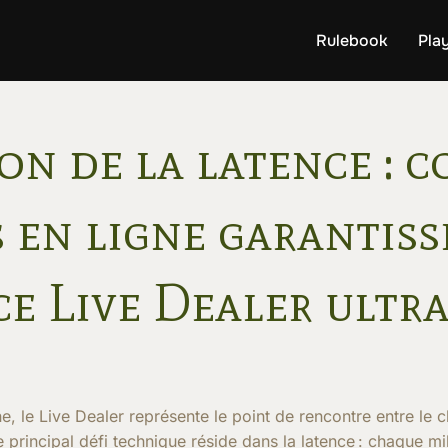
Rulebook
Pla
on de la latence : 
 en ligne garantis
ce Live Dealer ultra
ne, le Live Dealer représente le point de rencontre entre le
 principal défi technique réside dans la latence : chaque m