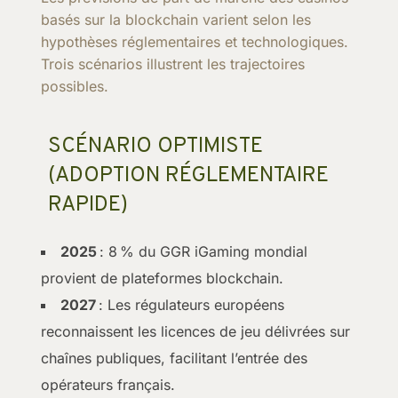
basés sur la blockchain varient selon les
hypothèses réglementaires et technologiques.
Trois scénarios illustrent les trajectoires
possibles.
SCÉNARIO OPTIMISTE
(ADOPTION RÉGLEMENTAIRE
RAPIDE)
2025
: 8 % du GGR iGaming mondial
provient de plateformes blockchain.
2027
: Les régulateurs européens
reconnaissent les licences de jeu délivrées sur
chaînes publiques, facilitant l’entrée des
opérateurs français.