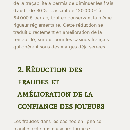
de la traçabilité a permis de diminuer les frais
d’audit de 30 %, passant de 120 000 € à
84 000 € par an, tout en conservant la même
rigueur réglementaire. Cette réduction se
traduit directement en amélioration de la
rentabilité, surtout pour les casinos français
qui opèrent sous des marges déjà serrées.
2. Réduction des
fraudes et
amélioration de la
confiance des joueurs
Les fraudes dans les casinos en ligne se
manifestent sous plusieurs formes :