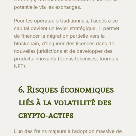
potentielle via les exchanges.
Pour les opérateurs traditionnels, l’accès à ce
capital devient un levier stratégique : il permet
de financer la migration partielle vers la
blockchain, d’acquérir des licences dans de
nouvelles juridictions et de développer des
produits innovants (bonus tokenisés, tournois
NFT).
6. Risques économiques
liés à la volatilité des
crypto‑actifs
L’un des freins majeurs à l’adoption massive de