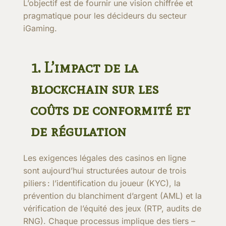
L’objectif est de fournir une vision chiffrée et
pragmatique pour les décideurs du secteur
iGaming.
1. L’impact de la
blockchain sur les
coûts de conformité et
de régulation
Les exigences légales des casinos en ligne
sont aujourd’hui structurées autour de trois
piliers : l’identification du joueur (KYC), la
prévention du blanchiment d’argent (AML) et la
vérification de l’équité des jeux (RTP, audits de
RNG). Chaque processus implique des tiers –