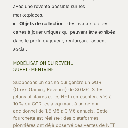
avec une revente possible sur les
marketplaces.
Objets de collection
: des avatars ou des
cartes à jouer uniques qui peuvent être exhibés
dans le profil du joueur, renforçant l’aspect
social.
MODÉLISATION DU REVENU
SUPPLÉMENTAIRE
Supposons un casino qui génère un GGR
(Gross Gaming Revenue) de 30 M€. Si les
jetons utilitaires et les NFT représentent 5 % à
10 % du GGR, cela équivaut à un revenu
additionnel de 1,5 M€ à 3 M€ annuels. Cette
fourchette est réaliste : des plateformes
pionnières ont déjà observé des ventes de NFT