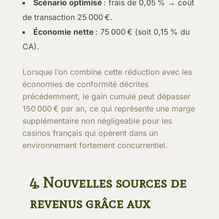
Scénario optimisé
: frais de 0,05 % → coût
de transaction 25 000 €.
Économie nette
: 75 000 € (soit 0,15 % du
CA).
Lorsque l’on combine cette réduction avec les
économies de conformité décrites
précédemment, le gain cumulé peut dépasser
150 000 € par an, ce qui représente une marge
supplémentaire non négligeable pour les
casinos français qui opèrent dans un
environnement fortement concurrentiel.
4. Nouvelles sources de
revenus grâce aux