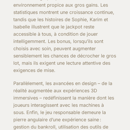
environnement propice aux gros gains. Les
statistiques montrent une croissance continue,
tandis que les histoires de Sophie, Karim et
Isabelle illustrent que le jackpot reste
accessible à tous, à condition de jouer
intelligemment. Les bonus, lorsqu’ils sont
choisis avec soin, peuvent augmenter
sensiblement les chances de décrocher le gros
lot, mais ils exigent une lecture attentive des
exigences de mise.
Parallèlement, les avancées en design – de la
réalité augmentée aux expériences 3D
immersives – redéfinissent la manière dont les
joueurs interagissent avec les machines à
sous. Enfin, le jeu responsable demeure la
pierre angulaire d’une expérience saine :
gestion du bankroll, utilisation des outils de