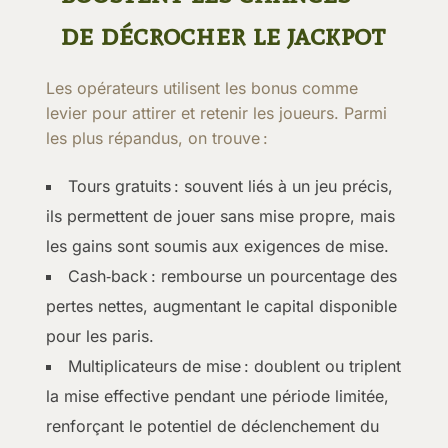
de décrocher le jackpot
Les opérateurs utilisent les bonus comme
levier pour attirer et retenir les joueurs. Parmi
les plus répandus, on trouve :
Tours gratuits : souvent liés à un jeu précis,
ils permettent de jouer sans mise propre, mais
les gains sont soumis aux exigences de mise.
Cash‑back : rembourse un pourcentage des
pertes nettes, augmentant le capital disponible
pour les paris.
Multiplicateurs de mise : doublent ou triplent
la mise effective pendant une période limitée,
renforçant le potentiel de déclenchement du