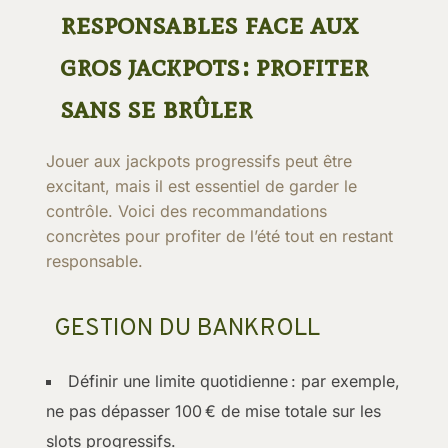
responsables face aux
gros jackpots : profiter
sans se brûler
Jouer aux jackpots progressifs peut être
excitant, mais il est essentiel de garder le
contrôle. Voici des recommandations
concrètes pour profiter de l’été tout en restant
responsable.
GESTION DU BANKROLL
Définir une limite quotidienne : par exemple,
ne pas dépasser 100 € de mise totale sur les
slots progressifs.