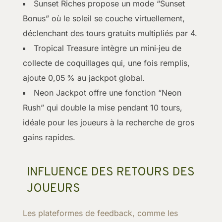
Sunset Riches propose un mode “Sunset
Bonus” où le soleil se couche virtuellement,
déclenchant des tours gratuits multipliés par 4.
Tropical Treasure intègre un mini‑jeu de
collecte de coquillages qui, une fois remplis,
ajoute 0,05 % au jackpot global.
Neon Jackpot offre une fonction “Neon
Rush” qui double la mise pendant 10 tours,
idéale pour les joueurs à la recherche de gros
gains rapides.
INFLUENCE DES RETOURS DES
JOUEURS
Les plateformes de feedback, comme les