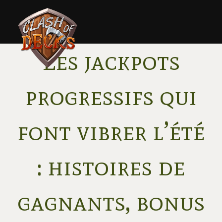
Skip
to
content
Les jackpots
progressifs qui
font vibrer l’été
: histoires de
gagnants, bonus