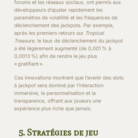
forums et les réseaux sociaux, ont permis aux
développeurs d’ajuster rapidement les
paramètres de volatilité et les fréquences de
déclenchement des jackpots. Par exemple,
après les premiers retours sur
Tropical
Treasure
, le taux de déclenchement du jackpot
a été légèrement augmenté (de 0,001 % à
0,0013 %) afin de rendre le jeu plus
« gratifiant ».
Ces innovations montrent que l’avenir des slots
à jackpot sera dominé par l’interaction
immersive, la personnalisation et la
transparence, offrant aux joueurs une
expérience plus riche que jamais.
5. Stratégies de jeu