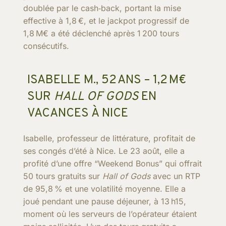
doublée par le cash‑back, portant la mise
effective à 1,8 €, et le jackpot progressif de
1,8 M€ a été déclenché après 1 200 tours
consécutifs.
ISABELLE M., 52 ANS – 1,2 M€
SUR
HALL OF GODS
EN
VACANCES À NICE
Isabelle, professeur de littérature, profitait de
ses congés d’été à Nice. Le 23 août, elle a
profité d’une offre “Weekend Bonus” qui offrait
50 tours gratuits sur
Hall of Gods
avec un RTP
de 95,8 % et une volatilité moyenne. Elle a
joué pendant une pause déjeuner, à 13 h15,
moment où les serveurs de l’opérateur étaient