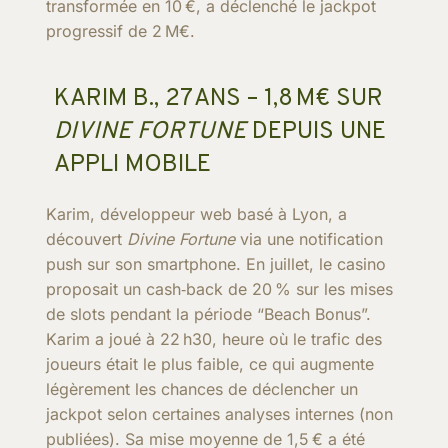
transformée en 10 €, a déclenché le jackpot
progressif de 2 M€.
KARIM B., 27 ANS – 1,8 M€ SUR
DIVINE FORTUNE
DEPUIS UNE
APPLI MOBILE
Karim, développeur web basé à Lyon, a
découvert
Divine Fortune
via une notification
push sur son smartphone. En juillet, le casino
proposait un cash‑back de 20 % sur les mises
de slots pendant la période “Beach Bonus”.
Karim a joué à 22 h30, heure où le trafic des
joueurs était le plus faible, ce qui augmente
légèrement les chances de déclencher un
jackpot selon certaines analyses internes (non
publiées). Sa mise moyenne de 1,5 € a été