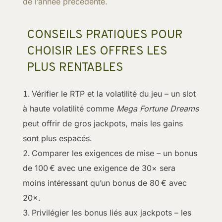
de l’année précédente.
CONSEILS PRATIQUES POUR
CHOISIR LES OFFRES LES
PLUS RENTABLES
Vérifier le RTP et la volatilité du jeu – un slot
à haute volatilité comme
Mega Fortune Dreams
peut offrir de gros jackpots, mais les gains
sont plus espacés.
Comparer les exigences de mise – un bonus
de 100 € avec une exigence de 30× sera
moins intéressant qu’un bonus de 80 € avec
20×.
Privilégier les bonus liés aux jackpots – les