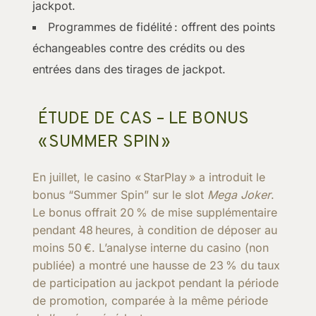
jackpot.
Programmes de fidélité : offrent des points
échangeables contre des crédits ou des
entrées dans des tirages de jackpot.
ÉTUDE DE CAS – LE BONUS
« SUMMER SPIN »
En juillet, le casino « StarPlay » a introduit le
bonus “Summer Spin” sur le slot
Mega Joker
.
Le bonus offrait 20 % de mise supplémentaire
pendant 48 heures, à condition de déposer au
moins 50 €. L’analyse interne du casino (non
publiée) a montré une hausse de 23 % du taux
de participation au jackpot pendant la période
de promotion, comparée à la même période