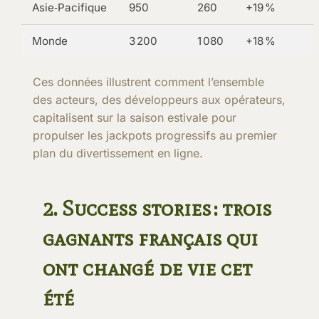
Asie‑Pacifique
950
260
+19 %
Monde
3 200
1 080
+18 %
Ces données illustrent comment l’ensemble
des acteurs, des développeurs aux opérateurs,
capitalisent sur la saison estivale pour
propulser les jackpots progressifs au premier
plan du divertissement en ligne.
2. Success stories : trois
gagnants français qui
ont changé de vie cet
été