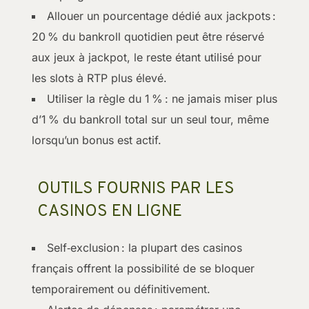
Allouer un pourcentage dédié aux jackpots :
20 % du bankroll quotidien peut être réservé
aux jeux à jackpot, le reste étant utilisé pour
les slots à RTP plus élevé.
Utiliser la règle du 1 % : ne jamais miser plus
d’1 % du bankroll total sur un seul tour, même
lorsqu’un bonus est actif.
OUTILS FOURNIS PAR LES
CASINOS EN LIGNE
Self‑exclusion : la plupart des casinos
français offrent la possibilité de se bloquer
temporairement ou définitivement.