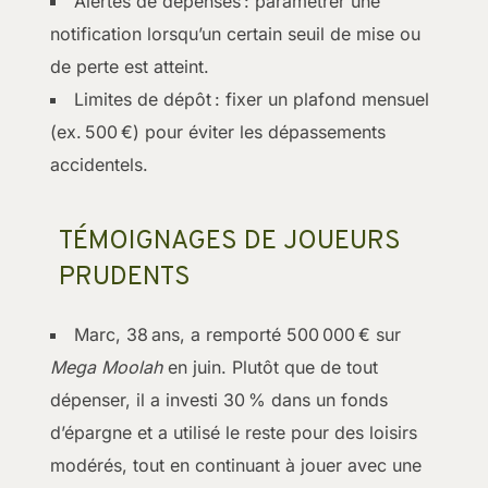
Alertes de dépenses : paramétrer une
notification lorsqu’un certain seuil de mise ou
de perte est atteint.
Limites de dépôt : fixer un plafond mensuel
(ex. 500 €) pour éviter les dépassements
accidentels.
TÉMOIGNAGES DE JOUEURS
PRUDENTS
Marc, 38 ans, a remporté 500 000 € sur
Mega Moolah
en juin. Plutôt que de tout
dépenser, il a investi 30 % dans un fonds
d’épargne et a utilisé le reste pour des loisirs
modérés, tout en continuant à jouer avec une