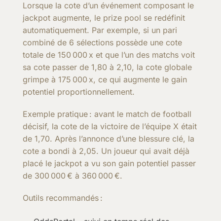
Lorsque la cote d’un événement composant le
jackpot augmente, le prize pool se redéfinit
automatiquement. Par exemple, si un pari
combiné de 6 sélections possède une cote
totale de 150 000 x et que l’un des matchs voit
sa cote passer de 1,80 à 2,10, la cote globale
grimpe à 175 000 x, ce qui augmente le gain
potentiel proportionnellement.
Exemple pratique : avant le match de football
décisif, la cote de la victoire de l’équipe X était
de 1,70. Après l’annonce d’une blessure clé, la
cote a bondi à 2,05. Un joueur qui avait déjà
placé le jackpot a vu son gain potentiel passer
de 300 000 € à 360 000 €.
Outils recommandés :