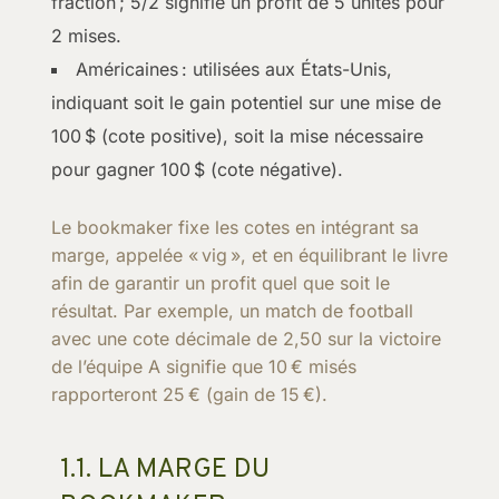
fraction ; 5/2 signifie un profit de 5 unités pour
2 mises.
Américaines : utilisées aux États-Unis,
indiquant soit le gain potentiel sur une mise de
100 $ (cote positive), soit la mise nécessaire
pour gagner 100 $ (cote négative).
Le bookmaker fixe les cotes en intégrant sa
marge, appelée « vig », et en équilibrant le livre
afin de garantir un profit quel que soit le
résultat. Par exemple, un match de football
avec une cote décimale de 2,50 sur la victoire
de l’équipe A signifie que 10 € misés
rapporteront 25 € (gain de 15 €).
1.1. LA MARGE DU