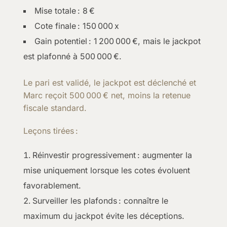
Mise totale : 8 €
Cote finale : 150 000 x
Gain potentiel : 1 200 000 €, mais le jackpot
est plafonné à 500 000 €.
Le pari est validé, le jackpot est déclenché et
Marc reçoit 500 000 € net, moins la retenue
fiscale standard.
Leçons tirées :
Réinvestir progressivement : augmenter la
mise uniquement lorsque les cotes évoluent
favorablement.
Surveiller les plafonds : connaître le
maximum du jackpot évite les déceptions.