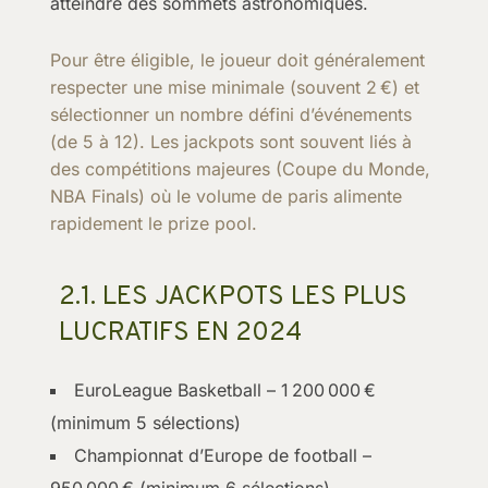
atteindre des sommets astronomiques.
Pour être éligible, le joueur doit généralement
respecter une mise minimale (souvent 2 €) et
sélectionner un nombre défini d’événements
(de 5 à 12). Les jackpots sont souvent liés à
des compétitions majeures (Coupe du Monde,
NBA Finals) où le volume de paris alimente
rapidement le prize pool.
2.1. LES JACKPOTS LES PLUS
LUCRATIFS EN 2024
EuroLeague Basketball – 1 200 000 €
(minimum 5 sélections)
Championnat d’Europe de football –