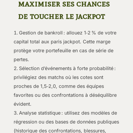
maximiser ses chances
de toucher le jackpot
Gestion de bankroll : allouez 1‑2 % de votre
capital total aux paris jackpot. Cette marge
protège votre portefeuille en cas de série de
pertes.
Sélection d’événements à forte probabilité :
privilégiez des matchs où les cotes sont
proches de 1,5‑2,0, comme des équipes
favorites ou des confrontations à déséquilibre
évident.
Analyse statistique : utilisez des modèles de
régression ou des bases de données publiques
(historique des confrontations, blessures,