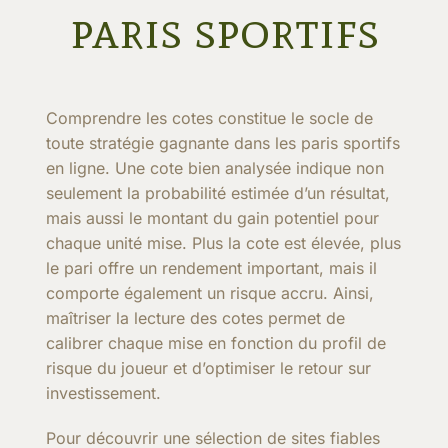
paris sportifs
Comprendre les cotes constitue le socle de
toute stratégie gagnante dans les paris sportifs
en ligne. Une cote bien analysée indique non
seulement la probabilité estimée d’un résultat,
mais aussi le montant du gain potentiel pour
chaque unité mise. Plus la cote est élevée, plus
le pari offre un rendement important, mais il
comporte également un risque accru. Ainsi,
maîtriser la lecture des cotes permet de
calibrer chaque mise en fonction du profil de
risque du joueur et d’optimiser le retour sur
investissement.
Pour découvrir une sélection de sites fiables