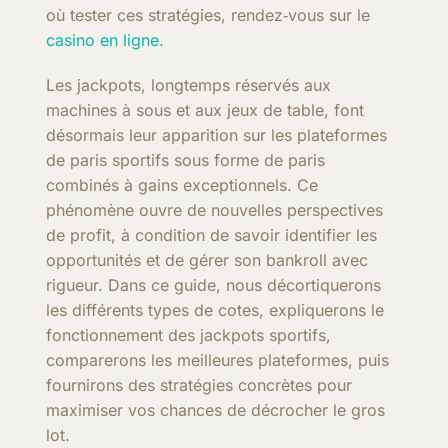
où tester ces stratégies, rendez‑vous sur le
casino en ligne
.
Les jackpots, longtemps réservés aux
machines à sous et aux jeux de table, font
désormais leur apparition sur les plateformes
de paris sportifs sous forme de paris
combinés à gains exceptionnels. Ce
phénomène ouvre de nouvelles perspectives
de profit, à condition de savoir identifier les
opportunités et de gérer son bankroll avec
rigueur. Dans ce guide, nous décortiquerons
les différents types de cotes, expliquerons le
fonctionnement des jackpots sportifs,
comparerons les meilleures plateformes, puis
fournirons des stratégies concrètes pour
maximiser vos chances de décrocher le gros
lot.