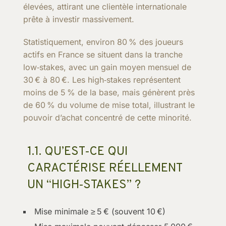
élevées, attirant une clientèle internationale
prête à investir massivement.
Statistiquement, environ 80 % des joueurs
actifs en France se situent dans la tranche
low‑stakes, avec un gain moyen mensuel de
30 € à 80 €. Les high‑stakes représentent
moins de 5 % de la base, mais génèrent près
de 60 % du volume de mise total, illustrant le
pouvoir d’achat concentré de cette minorité.
1.1. QU’EST‑CE QUI
CARACTÉRISE RÉELLEMENT
UN “HIGH‑STAKES” ?
Mise minimale ≥ 5 € (souvent 10 €)