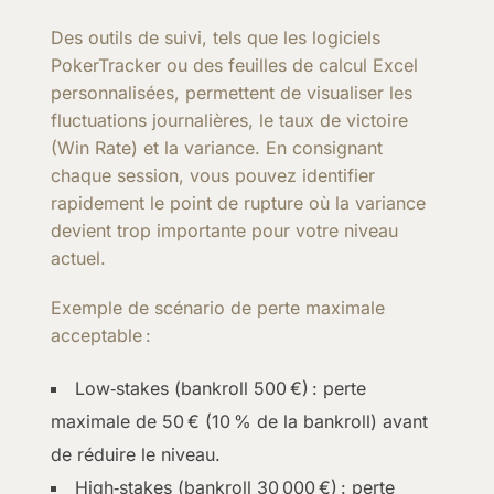
Des outils de suivi, tels que les logiciels
PokerTracker ou des feuilles de calcul Excel
personnalisées, permettent de visualiser les
fluctuations journalières, le taux de victoire
(Win Rate) et la variance. En consignant
chaque session, vous pouvez identifier
rapidement le point de rupture où la variance
devient trop importante pour votre niveau
actuel.
Exemple de scénario de perte maximale
acceptable :
Low‑stakes (bankroll 500 €) : perte
maximale de 50 € (10 % de la bankroll) avant
de réduire le niveau.
High‑stakes (bankroll 30 000 €) : perte