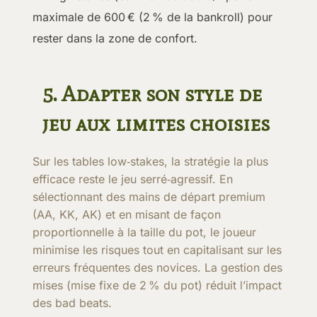
maximale de 600 € (2 % de la bankroll) pour
rester dans la zone de confort.
5. Adapter son style de
jeu aux limites choisies
Sur les tables low‑stakes, la stratégie la plus
efficace reste le jeu serré‑agressif. En
sélectionnant des mains de départ premium
(AA, KK, AK) et en misant de façon
proportionnelle à la taille du pot, le joueur
minimise les risques tout en capitalisant sur les
erreurs fréquentes des novices. La gestion des
mises (mise fixe de 2 % du pot) réduit l’impact
des bad beats.