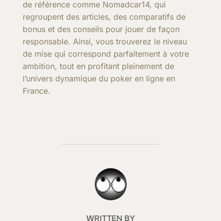
de référence comme Nomadcar14, qui
regroupent des articles, des comparatifs de
bonus et des conseils pour jouer de façon
responsable. Ainsi, vous trouverez le niveau
de mise qui correspond parfaitement à votre
ambition, tout en profitant pleinement de
l’univers dynamique du poker en ligne en
France.
POST AUTHOR
WRITTEN BY