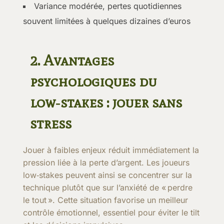
Variance modérée, pertes quotidiennes
souvent limitées à quelques dizaines d’euros
2. Avantages
psychologiques du
low‑stakes : jouer sans
stress
Jouer à faibles enjeux réduit immédiatement la
pression liée à la perte d’argent. Les joueurs
low‑stakes peuvent ainsi se concentrer sur la
technique plutôt que sur l’anxiété de « perdre
le tout ». Cette situation favorise un meilleur
contrôle émotionnel, essentiel pour éviter le tilt