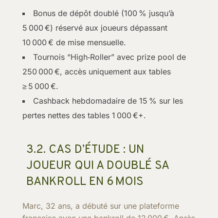
Bonus de dépôt doublé (100 % jusqu’à
5 000 €) réservé aux joueurs dépassant
10 000 € de mise mensuelle.
Tournois “High‑Roller” avec prize pool de
250 000 €, accès uniquement aux tables
≥ 5 000 €.
Cashback hebdomadaire de 15 % sur les
pertes nettes des tables 1 000 €+.
3.2. CAS D’ÉTUDE : UN
JOUEUR QUI A DOUBLÉ SA
BANKROLL EN 6 MOIS
Marc, 32 ans, a débuté sur une plateforme