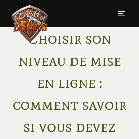
Skip
to
TOGGLE
content
Choisir son
niveau de mise
en ligne :
comment savoir
si vous devez