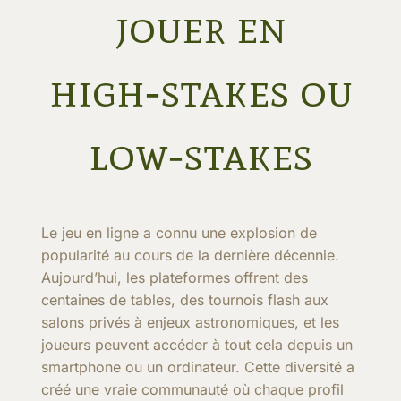
jouer en
high‑stakes ou
low‑stakes
Le jeu en ligne a connu une explosion de
popularité au cours de la dernière décennie.
Aujourd’hui, les plateformes offrent des
centaines de tables, des tournois flash aux
salons privés à enjeux astronomiques, et les
joueurs peuvent accéder à tout cela depuis un
smartphone ou un ordinateur. Cette diversité a
créé une vraie communauté où chaque profil