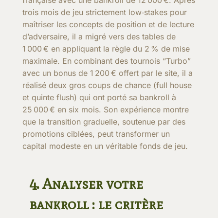
française avec une bankroll de 12 000 €. Après
trois mois de jeu strictement low‑stakes pour
maîtriser les concepts de position et de lecture
d’adversaire, il a migré vers des tables de
1 000 € en appliquant la règle du 2 % de mise
maximale. En combinant des tournois “Turbo”
avec un bonus de 1 200 € offert par le site, il a
réalisé deux gros coups de chance (full house
et quinte flush) qui ont porté sa bankroll à
25 000 € en six mois. Son expérience montre
que la transition graduelle, soutenue par des
promotions ciblées, peut transformer un
capital modeste en un véritable fonds de jeu.
4. Analyser votre
bankroll : le critère