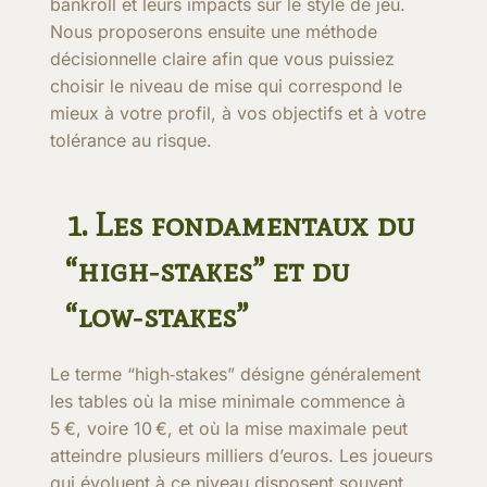
bankroll et leurs impacts sur le style de jeu.
Nous proposerons ensuite une méthode
décisionnelle claire afin que vous puissiez
choisir le niveau de mise qui correspond le
mieux à votre profil, à vos objectifs et à votre
tolérance au risque.
1. Les fondamentaux du
“high‑stakes” et du
“low‑stakes”
Le terme “high‑stakes” désigne généralement
les tables où la mise minimale commence à
5 €, voire 10 €, et où la mise maximale peut
atteindre plusieurs milliers d’euros. Les joueurs
qui évoluent à ce niveau disposent souvent