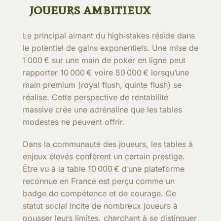
joueurs ambitieux
Le principal aimant du high‑stakes réside dans
le potentiel de gains exponentiels. Une mise de
1 000 € sur une main de poker en ligne peut
rapporter 10 000 € voire 50 000 € lorsqu’une
main premium (royal flush, quinte flush) se
réalise. Cette perspective de rentabilité
massive crée une adrénaline que les tables
modestes ne peuvent offrir.
Dans la communauté des joueurs, les tables à
enjeux élevés confèrent un certain prestige.
Être vu à la table 10 000 € d’une plateforme
reconnue en France est perçu comme un
badge de compétence et de courage. Ce
statut social incite de nombreux joueurs à
pousser leurs limites, cherchant à se distinguer