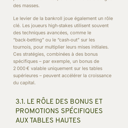
des masses.
Le levier de la bankroll joue également un rôle
clé. Les joueurs high‑stakes utilisent souvent
des techniques avancées, comme le
“back‑betting” ou le “cash‑out” sur les
tournois, pour multiplier leurs mises initiales.
Ces stratégies, combinées à des bonus
spécifiques – par exemple, un bonus de
2 000 € valable uniquement sur les tables
supérieures – peuvent accélérer la croissance
du capital.
3.1. LE RÔLE DES BONUS ET
PROMOTIONS SPÉCIFIQUES
AUX TABLES HAUTES