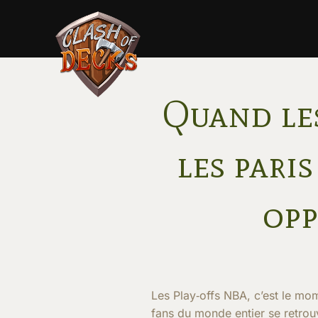
Skip
to
content
Quand le
les paris
opp
Les Play‑offs NBA, c’est le mo
fans du monde entier se retrouv