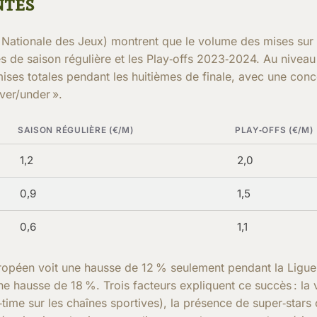
ntes
 Nationale des Jeux) montrent que le volume des mises sur 
s de saison régulière et les Play‑offs 2023‑2024. Au niveau
ses totales pendant les huitièmes de finale, avec une concen
ver/under ».
SAISON RÉGULIÈRE (€/M)
PLAY‑OFFS (€/M)
1,2
2,0
0,9
1,5
0,6
1,1
ropéen voit une hausse de 12 % seulement pendant la Ligue
e hausse de 18 %. Trois facteurs expliquent ce succès : la v
‑time sur les chaînes sportives), la présence de super‑star