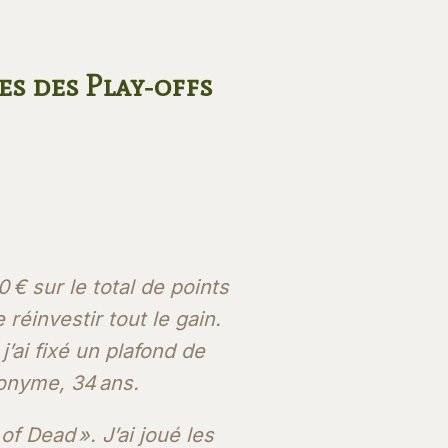
es des Play‑offs
0 € sur le total de points
 réinvestir tout le gain.
’ai fixé un plafond de
nonyme, 34 ans.
f Dead ». J’ai joué les