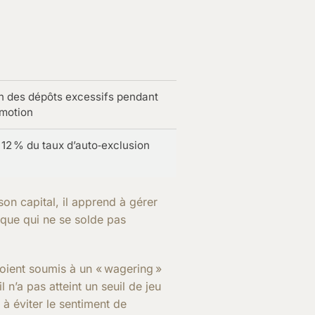
n des dépôts excessifs pendant
omotion
12 % du taux d’auto‑exclusion
son capital, il apprend à gérer
ique qui ne se solde pas
soient soumis à un « wagering »
l n’a pas atteint un seuil de jeu
 à éviter le sentiment de