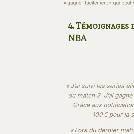
« gagner facilement » qui peu
4. Témoignages d
NBA
« J’ai suivi les séries é
du match 3. J’ai gagné 3
Grâce aux notificatio
100 € pour la 
« Lors du dernier matc