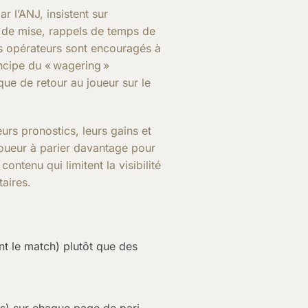
l’ANJ, insistent sur
s de mise, rappels de temps de
es opérateurs sont encouragés à
incipe du « wagering »
que de retour au joueur sur le
urs pronostics, leurs gains et
joueur à parier davantage pour
ntenu qui limitent la visibilité
aires.
nt le match) plutôt que des