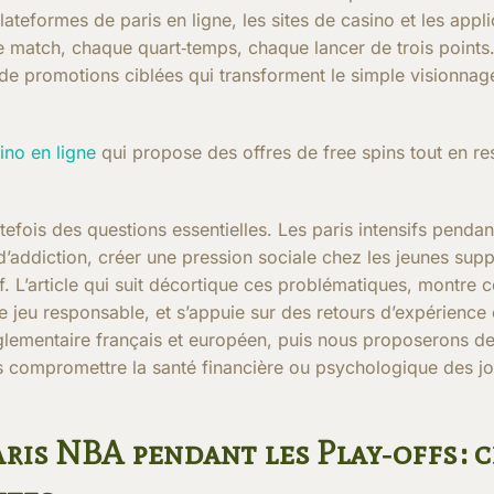
plateformes de paris en ligne, les sites de casino et les app
 match, chaque quart‑temps, chaque lancer de trois points. 
 de promotions ciblées qui transforment le simple visionnag
no en ligne
qui propose des offres de free spins tout en re
fois des questions essentielles. Les paris intensifs pendant
’addiction, créer une pression sociale chez les jeunes suppor
lsif. L’article qui suit décortique ces problématiques, montr
e jeu responsable, et s’appuie sur des retours d’expérience
églementaire français et européen, puis nous proposerons d
ns compromettre la santé financière ou psychologique des jo
aris NBA pendant les Play‑offs : 