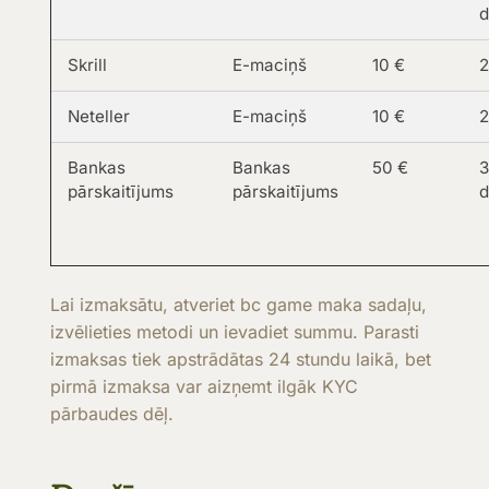
d
Skrill
E-maciņš
10 €
2
Neteller
E-maciņš
10 €
2
Bankas
Bankas
50 €
3
pārskaitījums
pārskaitījums
d
Lai izmaksātu, atveriet bc game maka sadaļu,
izvēlieties metodi un ievadiet summu. Parasti
izmaksas tiek apstrādātas 24 stundu laikā, bet
pirmā izmaksa var aizņemt ilgāk KYC
pārbaudes dēļ.