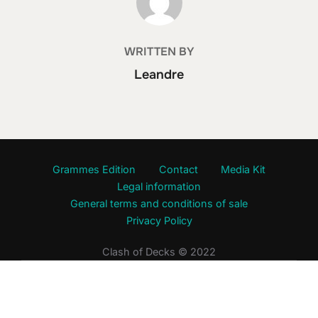
WRITTEN BY
Leandre
Grammes Edition
Contact
Media Kit
Legal information
General terms and conditions of sale
Privacy Policy
Clash of Decks © 2022