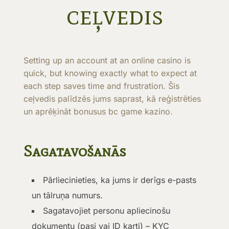
ceļvedis
Setting up an account at an online casino is
quick, but knowing exactly what to expect at
each step saves time and frustration. Šis
ceļvedis palīdzēs jums saprast, kā reģistrēties
un aprēķināt bonusus bc game kazino.
Sagatavošanās
Pārliecinieties, ka jums ir derīgs e-pasts
un tālruņa numurs.
Sagatavojiet personu apliecinošu
dokumentu (pasi vai ID karti) – KYC