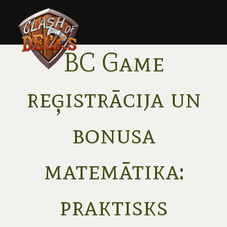
Skip
to
content
BC Game
reģistrācija un
bonusa
matemātika:
praktisks