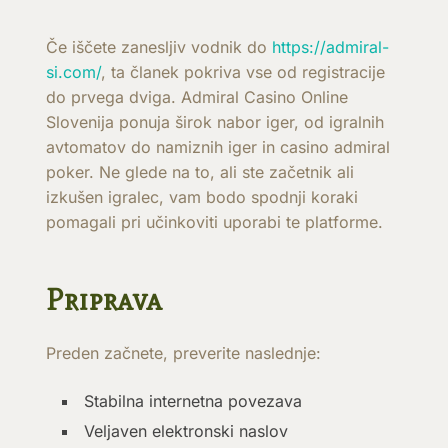
Če iščete zanesljiv vodnik do
https://admiral-
si.com/
, ta članek pokriva vse od registracije
do prvega dviga. Admiral Casino Online
Slovenija ponuja širok nabor iger, od igralnih
avtomatov do namiznih iger in casino admiral
poker. Ne glede na to, ali ste začetnik ali
izkušen igralec, vam bodo spodnji koraki
pomagali pri učinkoviti uporabi te platforme.
Priprava
Preden začnete, preverite naslednje:
Stabilna internetna povezava
Veljaven elektronski naslov