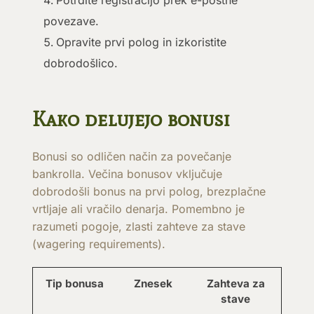
Potrdite registracijo prek e-poštne
povezave.
Opravite prvi polog in izkoristite
dobrodošlico.
Kako delujejo bonusi
Bonusi so odličen način za povečanje
bankrolla. Večina bonusov vključuje
dobrodošli bonus na prvi polog, brezplačne
vrtljaje ali vračilo denarja. Pomembno je
razumeti pogoje, zlasti zahteve za stave
(wagering requirements).
Tip bonusa
Znesek
Zahteva za
stave