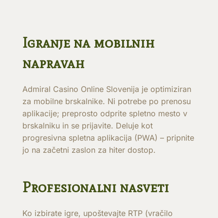
Igranje na mobilnih
napravah
Admiral Casino Online Slovenija je optimiziran
za mobilne brskalnike. Ni potrebe po prenosu
aplikacije; preprosto odprite spletno mesto v
brskalniku in se prijavite. Deluje kot
progresivna spletna aplikacija (PWA) – pripnite
jo na začetni zaslon za hiter dostop.
Profesionalni nasveti
Ko izbirate igre, upoštevajte RTP (vračilo