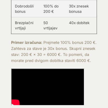
Dobrodošli
100% do
30x znesek
bonus
200 €
bonusa
Brezplačni
50
40x dobitek
vrtljaji
vrtljajev
Primer izračuna:
Prejmete 100% bonus 200 €.
Zahteva za stave je 30x bonus. Skupni znesek
stav: 200 € × 30 = 6000 €. To pomeni, da
morate pred dvigom dobitka staviti 6000 €.