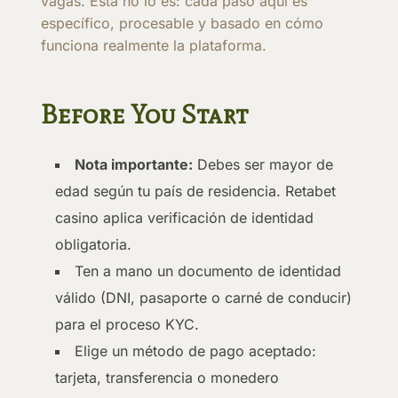
vagas. Esta no lo es: cada paso aquí es
específico, procesable y basado en cómo
funciona realmente la plataforma.
Before You Start
Nota importante:
Debes ser mayor de
edad según tu país de residencia. Retabet
casino aplica verificación de identidad
obligatoria.
Ten a mano un documento de identidad
válido (DNI, pasaporte o carné de conducir)
para el proceso KYC.
Elige un método de pago aceptado:
tarjeta, transferencia o monedero