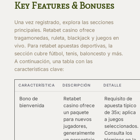
Key Features & Bonuses
Una vez registrado, explora las secciones
principales. Retabet casino ofrece
tragamonedas, ruleta, blackjack y juegos en
vivo. Para retabet apuestas deportivas, la
sección cubre fútbol, tenis, baloncesto y más.
A continuación, una tabla con las
características clave:
CARACTERÍSTICA
DESCRIPCIÓN
DETALLE
Bono de
Retabet
Requisito de
bienvenida
casino ofrece
apuesta típico
un paquete
de 35x; aplica
para nuevos
a juegos
jugadores,
seleccionados.
generalmente
Consulta los
un porcentaje
términos en la