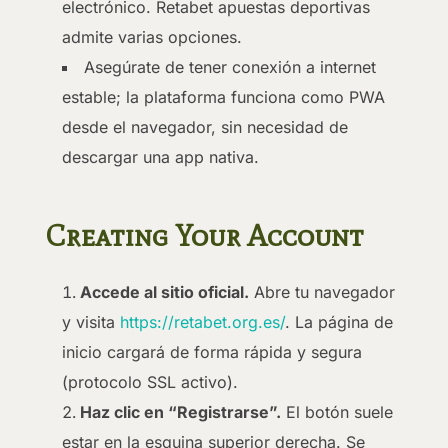
electrónico. Retabet apuestas deportivas
admite varias opciones.
Asegúrate de tener conexión a internet
estable; la plataforma funciona como PWA
desde el navegador, sin necesidad de
descargar una app nativa.
Creating Your Account
Accede al sitio oficial.
Abre tu navegador
y visita
https://retabet.org.es/
. La página de
inicio cargará de forma rápida y segura
(protocolo SSL activo).
Haz clic en “Registrarse”.
El botón suele
estar en la esquina superior derecha. Se