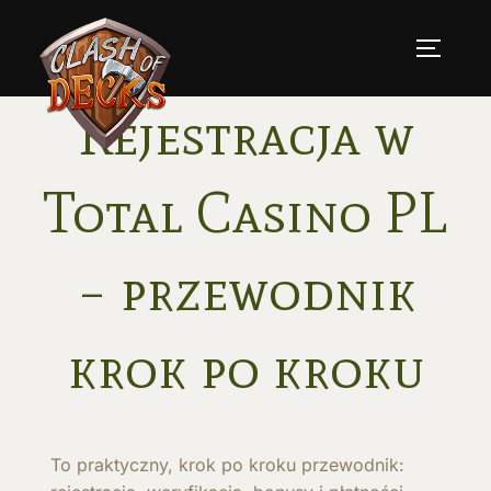
Skip
to
TOGGLE
content
Rejestracja w
Total Casino PL
– przewodnik
krok po kroku
To praktyczny, krok po kroku przewodnik: