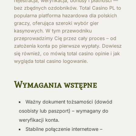
rejestracja, weryfikacja, bonusy i płatności —
bez zbędnych ozdobników. Total Casino PL to
popularna platforma hazardowa dla polskich
graczy, oferująca szeroki wybór gier
kasynowych. W tym przewodniku
przeprowadzimy Cię przez cały proces – od
założenia konta po pierwsze wypłaty. Dowiesz
się również, co mówią total casino opinie i jak
wygląda total casino logowanie.
Wymagania wstępne
Ważny dokument tożsamości (dowód
osobisty lub paszport) – wymagany do
weryfikacji konta.
Stabilne połączenie internetowe –