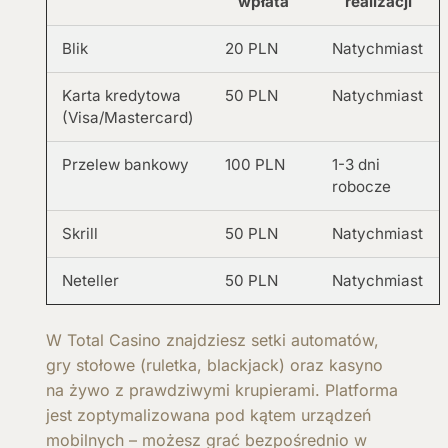
wpłata
realizacji
Blik
20 PLN
Natychmiast
Karta kredytowa
50 PLN
Natychmiast
(Visa/Mastercard)
Przelew bankowy
100 PLN
1-3 dni
robocze
Skrill
50 PLN
Natychmiast
Neteller
50 PLN
Natychmiast
W Total Casino znajdziesz setki automatów,
gry stołowe (ruletka, blackjack) oraz kasyno
na żywo z prawdziwymi krupierami. Platforma
jest zoptymalizowana pod kątem urządzeń
mobilnych – możesz grać bezpośrednio w