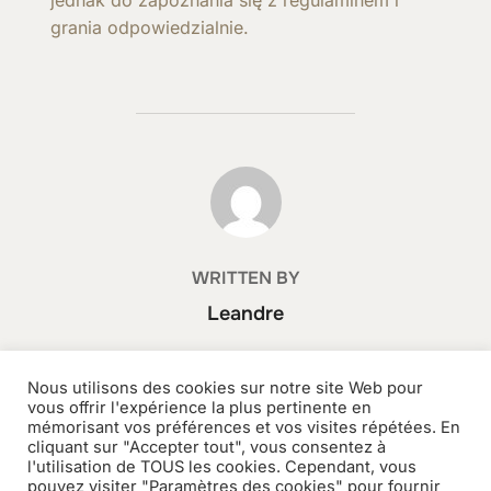
grania odpowiedzialnie.
POST AUTHOR
WRITTEN BY
Leandre
Nous utilisons des cookies sur notre site Web pour
vous offrir l'expérience la plus pertinente en
mémorisant vos préférences et vos visites répétées. En
cliquant sur "Accepter tout", vous consentez à
Grammes Edition
Contact
Media Kit
l'utilisation de TOUS les cookies. Cependant, vous
Legal information
pouvez visiter "Paramètres des cookies" pour fournir