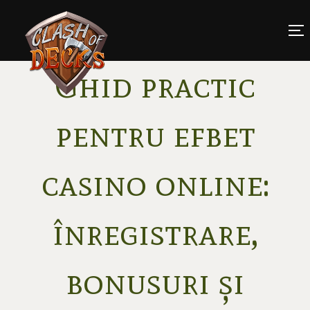
Skip
to
T
content
Ghid practic
pentru efbet
casino online:
înregistrare,
bonusuri și