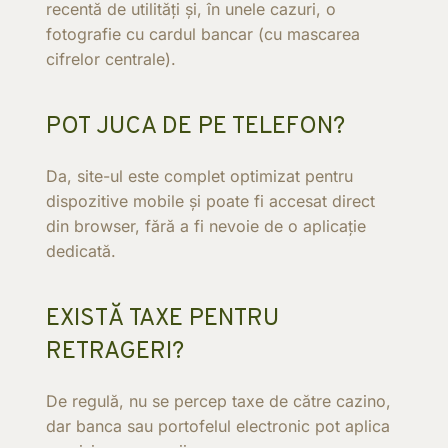
recentă de utilități și, în unele cazuri, o
fotografie cu cardul bancar (cu mascarea
cifrelor centrale).
POT JUCA DE PE TELEFON?
Da, site-ul este complet optimizat pentru
dispozitive mobile și poate fi accesat direct
din browser, fără a fi nevoie de o aplicație
dedicată.
EXISTĂ TAXE PENTRU
RETRAGERI?
De regulă, nu se percep taxe de către cazino,
dar banca sau portofelul electronic pot aplica