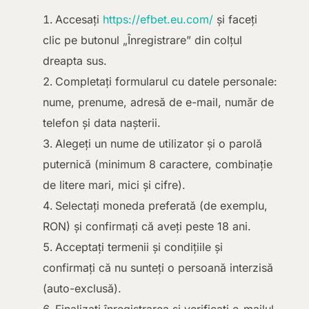
Accesați
https://efbet.eu.com/
și faceți
clic pe butonul „Înregistrare” din colțul
dreapta sus.
Completați formularul cu datele personale:
nume, prenume, adresă de e-mail, număr de
telefon și data nașterii.
Alegeți un nume de utilizator și o parolă
puternică (minimum 8 caractere, combinație
de litere mari, mici și cifre).
Selectați moneda preferată (de exemplu,
RON) și confirmați că aveți peste 18 ani.
Acceptați termenii și condițiile și
confirmați că nu sunteți o persoană interzisă
(auto-exclusă).