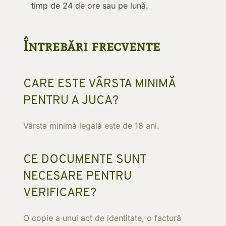
timp de 24 de ore sau pe lună.
Întrebări frecvente
CARE ESTE VÂRSTA MINIMĂ
PENTRU A JUCA?
Vârsta minimă legală este de 18 ani.
CE DOCUMENTE SUNT
NECESARE PENTRU
VERIFICARE?
O copie a unui act de identitate, o factură