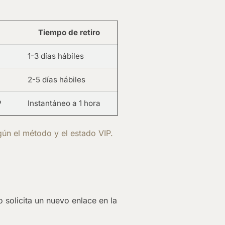
Tiempo de retiro
1-3 días hábiles
2-5 días hábiles
P
Instantáneo a 1 hora
gún el método y el estado VIP.
 solicita un nuevo enlace en la