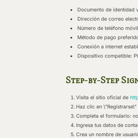
Documento de identidad v
Dirección de correo electr
Número de teléfono móvil
Método de pago preferido (
Conexión a internet establ
Dispositivo compatible: P
Step-by-Step Sig
Visita el sitio oficial de
htt
Haz clic en \”Registrarse\”
Completa el formulario: n
Ingresa tus datos de conta
Crea un nombre de usuario