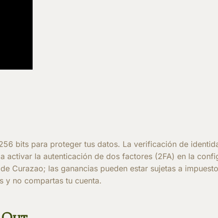
256 bits para proteger tus datos. La verificación de identid
a activar la autenticación de dos factores (2FA) en la confi
 de Curazao; las ganancias pueden estar sujetas a impuesto
s y no compartas tu cuenta.
 Out