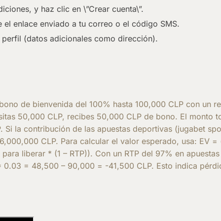
iciones, y haz clic en \”Crear cuenta\”.
e el enlace enviado a tu correo o el código SMS.
 perfil (datos adicionales como dirección).
ono de bienvenida del 100% hasta 100,000 CLP con un req
sitas 50,000 CLP, recibes 50,000 CLP de bono. El monto to
Si la contribución de las apuestas deportivas (jugabet spo
a 6,000,000 CLP. Para calcular el valor esperado, usa: EV =
 para liberar * (1 – RTP)). Con un RTP del 97% en apuestas 
 0.03 = 48,500 – 90,000 = -41,500 CLP. Esto indica pérdi