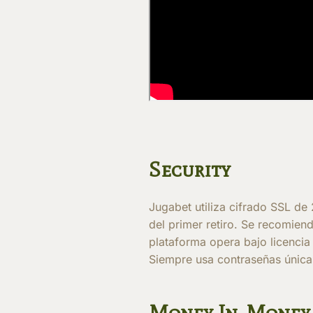
Security
Jugabet utiliza cifrado SSL de 
del primer retiro. Se recomiend
plataforma opera bajo licencia
Siempre usa contraseñas única
Money In, Money