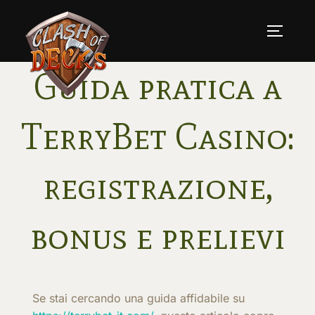
Skip
to
TOGGLE
content
Guida pratica a
TerryBet Casino:
registrazione,
bonus e prelievi
Se stai cercando una guida affidabile su