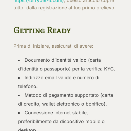
https://terrybet-it.com/
, questo articolo copre
tutto, dalla registrazione al tuo primo prelievo.
Getting Ready
Prima di iniziare, assicurati di avere:
Documento d’identità valido (carta
d’identità o passaporto) per la verifica KYC.
Indirizzo email valido e numero di
telefono.
Metodo di pagamento supportato (carta
di credito, wallet elettronico o bonifico).
Connessione internet stabile,
preferibilmente da dispositivo mobile o
desktop.