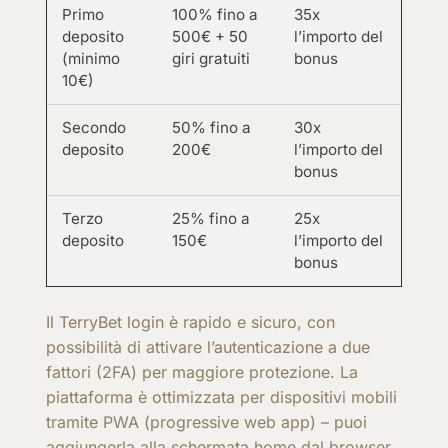
Primo
100% fino a
35x
deposito
500€ + 50
l’importo del
(minimo
giri gratuiti
bonus
10€)
Secondo
50% fino a
30x
deposito
200€
l’importo del
bonus
Terzo
25% fino a
25x
deposito
150€
l’importo del
bonus
Il TerryBet login è rapido e sicuro, con
possibilità di attivare l’autenticazione a due
fattori (2FA) per maggiore protezione. La
piattaforma è ottimizzata per dispositivi mobili
tramite PWA (progressive web app) – puoi
aggiungerla alla schermata home dal browser