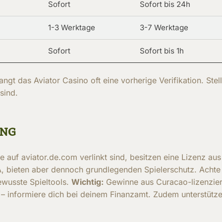
Sofort
Sofort bis 24h
1-3 Werktage
3-7 Werktage
Sofort
Sofort bis 1h
ngt das Aviator Casino oft eine vorherige Verifikation. Stel
sind.
ing
ie auf aviator.de.com verlinkt sind, besitzen eine Lizenz au
A, bieten aber dennoch grundlegenden Spielerschutz. Achte
wusste Spieltools.
Wichtig:
Gewinne aus Curacao-lizenzier
n – informiere dich bei deinem Finanzamt. Zudem unterstütze