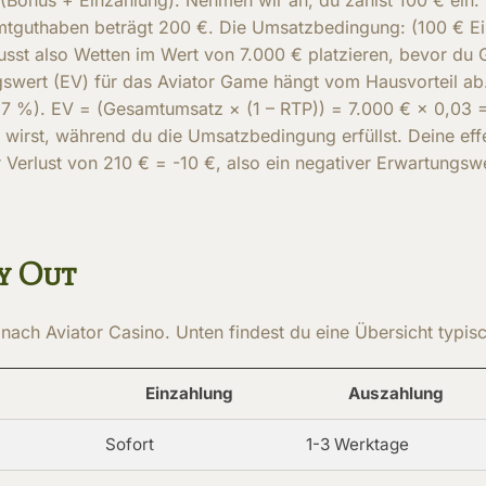
Bonus + Einzahlung). Nehmen wir an, du zahlst 100 € ein. 
mtguthaben beträgt 200 €. Die Umsatzbedingung: (100 € E
sst also Wetten im Wert von 7.000 € platzieren, bevor d
gswert (EV) für das Aviator Game hängt vom Hausvorteil 
97 %). EV = (Gesamtumsatz × (1 – RTP)) = 7.000 € × 0,03 =
 wirst, während du die Umsatzbedingung erfüllst. Deine effe
r Verlust von 210 € = -10 €, also ein negativer Erwartungs
y Out
nach Aviator Casino. Unten findest du eine Übersicht typis
Einzahlung
Auszahlung
Sofort
1-3 Werktage