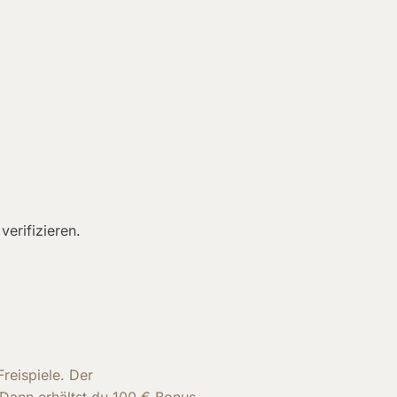
erifizieren.
reispiele. Der