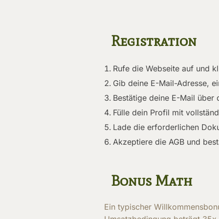
Registration
Rufe die Webseite auf und kli
Gib deine E-Mail-Adresse, e
Bestätige deine E-Mail über d
Fülle dein Profil mit volls
Lade die erforderlichen Dok
Akzeptiere die AGB und bestät
Bonus Math
Ein typischer Willkommensbonus