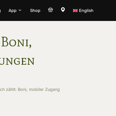
y
App
Shop
English
 Boni,
ungen
ich zählt: Boni, mobiler Zugang