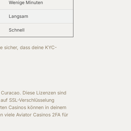
Wenige Minuten
Langsam
Schnell
le sicher, dass deine KYC-
s Curacao. Diese Lizenzen sind
 auf SSL-Verschlüsselung
ten Casinos können in deinem
n viele Aviator Casinos 2FA für