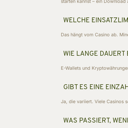
starten kannst – ein Download 
WELCHE EINSATZLIM
Das hängt vom Casino ab. Minde
WIE LANGE DAUERT
E-Wallets und Kryptowährungen 
GIBT ES EINE EINZ
Ja, die variiert. Viele Casino
WAS PASSIERT, WEN