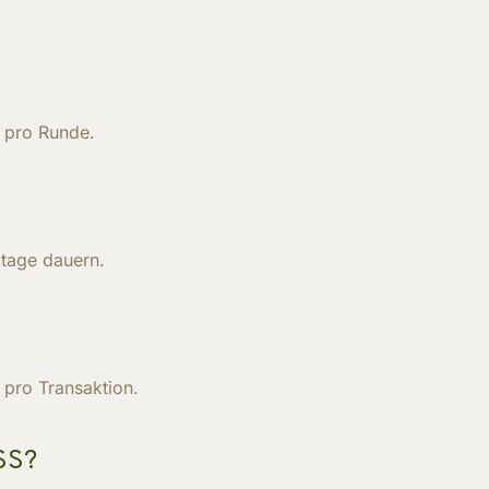
€ pro Runde.
ktage dauern.
 pro Transaktion.
SS?