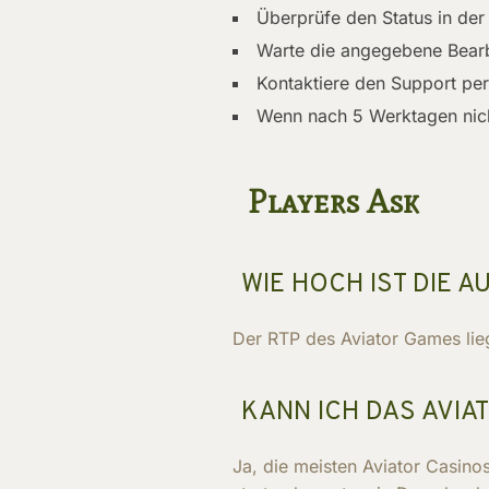
Überprüfe den Status in der 
Warte die angegebene Bearb
Kontaktiere den Support per
Wenn nach 5 Werktagen nicht
Players Ask
WIE HOCH IST DIE 
Der RTP des Aviator Games lie
KANN ICH DAS AVIA
Ja, die meisten Aviator Casino