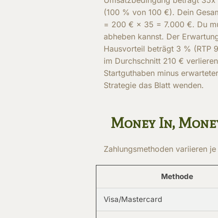
Umsatzbedingung beträgt 35x (
(100 % von 100 €). Dein Gesa
= 200 € × 35 = 7.000 €. Du mu
abheben kannst. Der Erwartun
Hausvorteil beträgt 3 % (RTP 
im Durchschnitt 210 € verlieren
Startguthaben minus erwartete
Strategie das Blatt wenden.
Money In, Mone
Zahlungsmethoden variieren je 
Methode
Visa/Mastercard