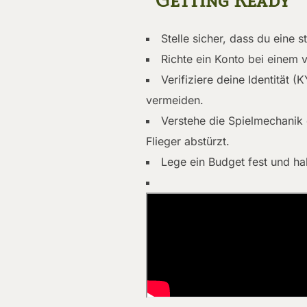
Stelle sicher, dass du eine
Richte ein Konto bei einem 
Verifiziere deine Identität
vermeiden.
Verstehe die Spielmechanik d
Flieger abstürzt.
Lege ein Budget fest und ha