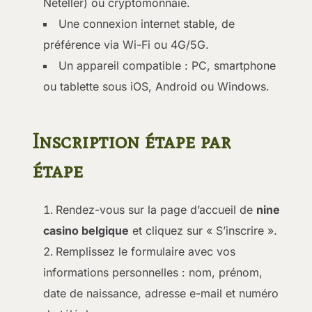
Neteller) ou cryptomonnaie.
Une connexion internet stable, de
préférence via Wi-Fi ou 4G/5G.
Un appareil compatible : PC, smartphone
ou tablette sous iOS, Android ou Windows.
Inscription étape par
étape
Rendez-vous sur la page d’accueil de
nine
casino belgique
et cliquez sur « S’inscrire ».
Remplissez le formulaire avec vos
informations personnelles : nom, prénom,
date de naissance, adresse e-mail et numéro