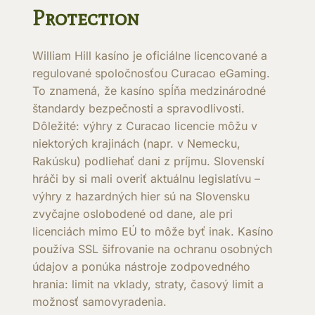
Protection
William Hill kasíno je oficiálne licencované a
regulované spoločnosťou Curacao eGaming.
To znamená, že kasíno spĺňa medzinárodné
štandardy bezpečnosti a spravodlivosti.
Dôležité: výhry z Curacao licencie môžu v
niektorých krajinách (napr. v Nemecku,
Rakúsku) podliehať dani z príjmu. Slovenskí
hráči by si mali overiť aktuálnu legislatívu –
výhry z hazardných hier sú na Slovensku
zvyčajne oslobodené od dane, ale pri
licenciách mimo EÚ to môže byť inak. Kasíno
používa SSL šifrovanie na ochranu osobných
údajov a ponúka nástroje zodpovedného
hrania: limit na vklady, straty, časový limit a
možnosť samovyradenia.