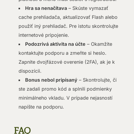
Hra sa nenačítava
– Skúste vymazať
cache prehliadača, aktualizovať Flash alebo
použiť iný prehliadač. Pre istotu skontrolujte
internetové pripojenie.
Podozrivá aktivita na účte
– Okamžite
kontaktujte podporu a zmeňte si heslo.
Zapnite dvojfázové overenie (2FA), ak je k
dispozícii.
Bonus nebol pripísaný
– Skontrolujte, či
ste zadali promo kód a splnili podmienky
minimálneho vkladu. V prípade nejasností
napíšte na podporu.
FAQ