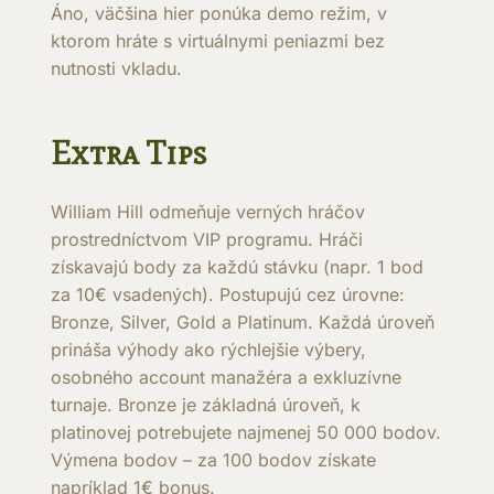
Áno, väčšina hier ponúka demo režim, v
ktorom hráte s virtuálnymi peniazmi bez
nutnosti vkladu.
Extra Tips
William Hill odmeňuje verných hráčov
prostredníctvom VIP programu. Hráči
získavajú body za každú stávku (napr. 1 bod
za 10€ vsadených). Postupujú cez úrovne:
Bronze, Silver, Gold a Platinum. Každá úroveň
prináša výhody ako rýchlejšie výbery,
osobného account manažéra a exkluzívne
turnaje. Bronze je základná úroveň, k
platinovej potrebujete najmenej 50 000 bodov.
Výmena bodov – za 100 bodov získate
napríklad 1€ bonus.