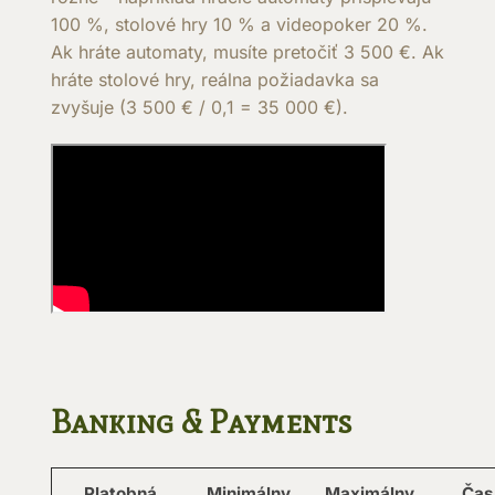
100 %, stolové hry 10 % a videopoker 20 %.
Ak hráte automaty, musíte pretočiť 3 500 €. Ak
hráte stolové hry, reálna požiadavka sa
zvyšuje (3 500 € / 0,1 = 35 000 €).
Banking & Payments
Platobná
Minimálny
Maximálny
Čas