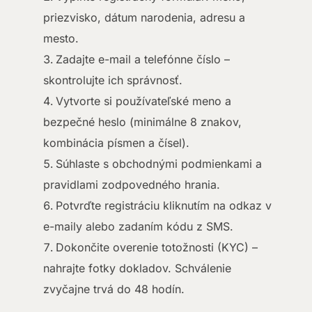
priezvisko, dátum narodenia, adresu a
mesto.
Zadajte e-mail a telefónne číslo –
skontrolujte ich správnosť.
Vytvorte si používateľské meno a
bezpečné heslo (minimálne 8 znakov,
kombinácia písmen a čísel).
Súhlaste s obchodnými podmienkami a
pravidlami zodpovedného hrania.
Potvrďte registráciu kliknutím na odkaz v
e-maily alebo zadaním kódu z SMS.
Dokončite overenie totožnosti (KYC) –
nahrajte fotky dokladov. Schválenie
zvyčajne trvá do 48 hodín.