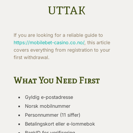
uttak
If you are looking for a reliable guide to
https://mobilebet-casino.co.no/
, this article
covers everything from registration to your
first withdrawal.
What You Need First
Gyldig e-postadresse
Norsk mobilnummer
Personnummer (11 siffer)
Betalingskort eller e-lommebok
BankID for verifisering