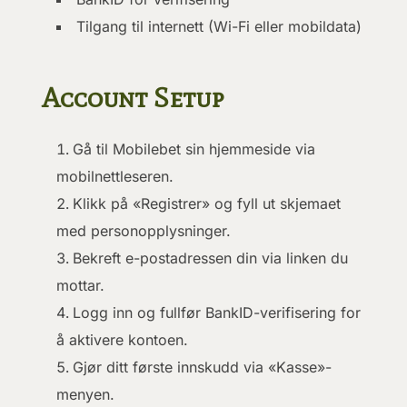
Tilgang til internett (Wi-Fi eller mobildata)
Account Setup
Gå til Mobilebet sin hjemmeside via
mobilnettleseren.
Klikk på «Registrer» og fyll ut skjemaet
med personopplysninger.
Bekreft e-postadressen din via linken du
mottar.
Logg inn og fullfør BankID-verifisering for
å aktivere kontoen.
Gjør ditt første innskudd via «Kasse»-
menyen.