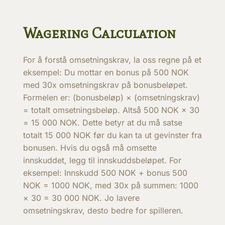
Wagering Calculation
For å forstå omsetningskrav, la oss regne på et
eksempel: Du mottar en bonus på 500 NOK
med 30x omsetningskrav på bonusbeløpet.
Formelen er: (bonusbeløp) × (omsetningskrav)
= totalt omsetningsbeløp. Altså 500 NOK × 30
= 15 000 NOK. Dette betyr at du må satse
totalt 15 000 NOK før du kan ta ut gevinster fra
bonusen. Hvis du også må omsette
innskuddet, legg til innskuddsbeløpet. For
eksempel: Innskudd 500 NOK + bonus 500
NOK = 1000 NOK, med 30x på summen: 1000
× 30 = 30 000 NOK. Jo lavere
omsetningskrav, desto bedre for spilleren.