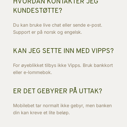
HVORDAN KONTAKTER JEG
KUNDESTØTTE?
Du kan bruke live chat eller sende e-post.
Support er på norsk og engelsk.
KAN JEG SETTE INN MED VIPPS?
For øyeblikket tilbys ikke Vipps. Bruk bankkort
eller e-lommebok.
ER DET GEBYRER PÅ UTTAK?
Mobilebet tar normalt ikke gebyr, men banken
din kan kreve et lite beløp.