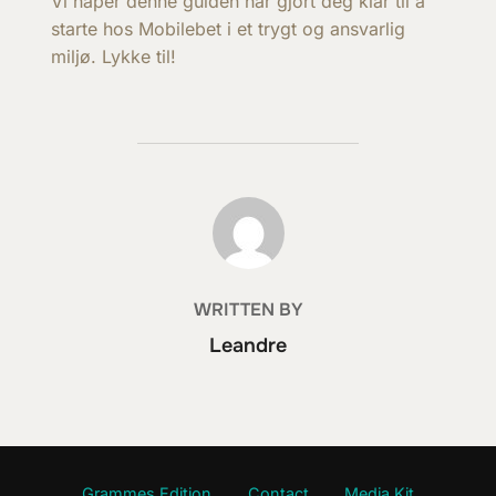
Vi håper denne guiden har gjort deg klar til å
starte hos Mobilebet i et trygt og ansvarlig
miljø. Lykke til!
POST AUTHOR
WRITTEN BY
Leandre
Grammes Edition
Contact
Media Kit