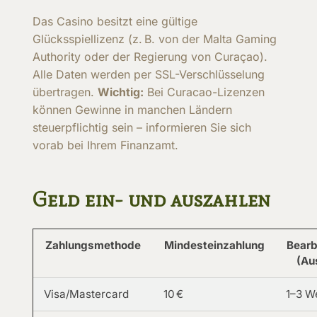
Das Casino besitzt eine gültige
Glücksspiellizenz (z. B. von der Malta Gaming
Authority oder der Regierung von Curaçao).
Alle Daten werden per SSL-Verschlüsselung
übertragen.
Wichtig:
Bei Curacao-Lizenzen
können Gewinne in manchen Ländern
steuerpflichtig sein – informieren Sie sich
vorab bei Ihrem Finanzamt.
Geld ein- und auszahlen
Zahlungsmethode
Mindesteinzahlung
Bearb
(Au
Visa/Mastercard
10 €
1–3 W