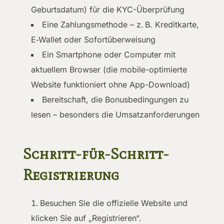
Geburtsdatum) für die KYC-Überprüfung
Eine Zahlungsmethode – z. B. Kreditkarte,
E‑Wallet oder Sofortüberweisung
Ein Smartphone oder Computer mit
aktuellem Browser (die mobile-optimierte
Website funktioniert ohne App-Download)
Bereitschaft, die Bonusbedingungen zu
lesen – besonders die Umsatzanforderungen
Schritt-für-Schritt-
Registrierung
Besuchen Sie die offizielle Website und
klicken Sie auf „Registrieren“.