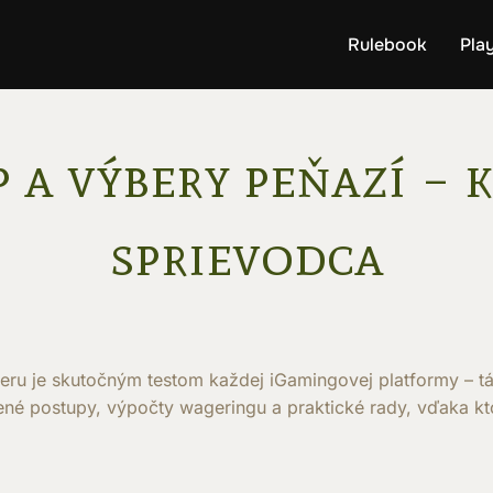
Rulebook
Pla
 a výbery peňazí –
sprievodca
ru je skutočným testom každej iGamingovej platformy – tá
erené postupy, výpočty wageringu a praktické rady, vďaka k