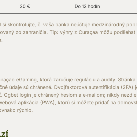
20 €
Do 12 hodín
si skontrolujte, či vaša banka neúčtuje medzinárodný popla
aný zo zahraničia. Tip: výhry z Curaçaa môžu podliehať da
m.
Curaçao eGaming, ktorá zaručuje reguláciu a audity. Stránka
čné údaje sú chránené. Dvojfaktorová autentifikácia (2FA) j
Ggbet login je chránený heslom a e‑mailom; nikdy nezdieľa
 webová aplikácia (PWA), ktorú si môžete pridať na domovsk
rovnako rýchlo.
zí