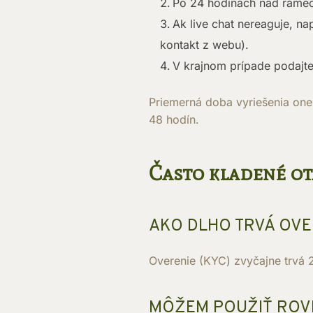
Po 24 hodinách nad rámec 
Ak live chat nereaguje, nap
kontakt z webu).
V krajnom prípade podajte
Priemerná doba vyriešenia ones
48 hodín.
Často kladené ot
AKO DLHO TRVÁ OVE
Overenie (KYC) zvyčajne trvá 
MÔŽEM POUŽIŤ ROV