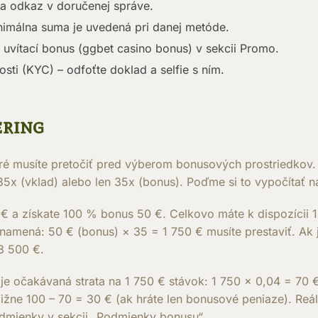
na odkaz v doručenej správe.
nimálna suma je uvedená pri danej metóde.
 uvítací bonus (ggbet casino bonus) v sekcii Promo.
sti (KYC) – odfoťte doklad a selfie s ním.
ering
oré musíte pretočiť pred výberom bonusových prostriedkov.
x (vklad) alebo len 35x (bonus). Poďme si to vypočítať n
€ a získate 100 % bonus 50 €. Celkovo máte k dispozícii 1
amená: 50 € (bonus) × 35 = 1 750 € musíte prestaviť. Ak
3 500 €.
je očakávaná strata na 1 750 € stávok: 1 750 × 0,04 = 70 
ne 100 – 70 = 30 € (ak hráte len bonusové peniaze). Reálne 
podmienky v sekcii „Podmienky bonusu“.