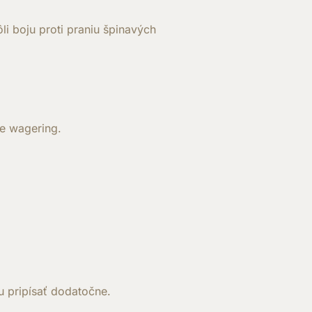
i boju proti praniu špinavých
te wagering.
žu pripísať dodatočne.