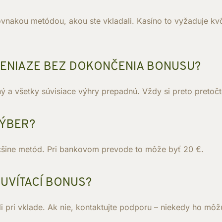
vnakou metódou, akou ste vkladali. Kasíno to vyžaduje kvôl
PENIAZE BEZ DOKONČENIA BONUSU?
ý a všetky súvisiace výhry prepadnú. Vždy si preto pretoč
VÝBER?
äčšine metód. Pri bankovom prevode to môže byť 20 €.
 UVÍTACÍ BONUS?
ali pri vklade. Ak nie, kontaktujte podporu – niekedy ho mô