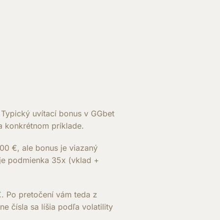
 Typický uvítací bonus v GGbet
a konkrétnom príklade.
00 €, ale bonus je viazaný
 je podmienka 35x (vklad +
€. Po pretočení vám teda z
čísla sa líšia podľa volatility