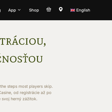
y
App
Shop
English
tráciou,
čnosťou
 the steps most players skip.
asine, od registrácie až po
svoj herný zážitok.