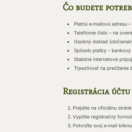
Čo budete potre
Platnú e‑mailovú adresu –
Telefónne číslo – na overe
Osobný doklad (občiansky 
Spôsob platby – bankový p
Stabilné internetové prip
Trpezlivosť na prečítanie
Registrácia účtu
Prejdite na oficiálnu strán
Vyplňte registračný formul
Potvrďte svoj e‑mail kliknu