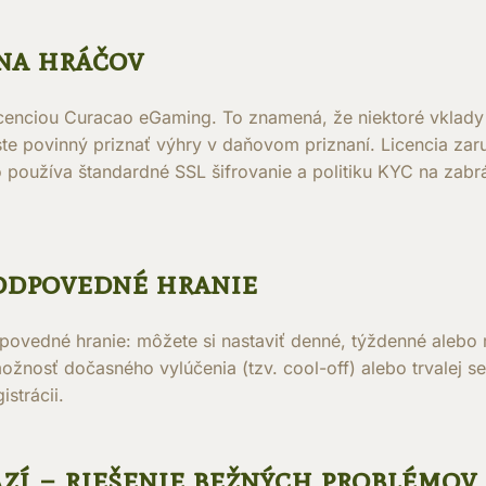
na hráčov
icenciou Curacao eGaming. To znamená, že niektoré vklady 
i ste povinný priznať výhry v daňovom priznaní. Licencia za
 používa štandardné SSL šifrovanie a politiku KYC na zabr
zodpovedné hranie
povedné hranie: môžete si nastaviť denné, týždenné alebo 
 možnosť dočasného vylúčenia (tzv. cool-off) alebo trvalej 
istrácii.
azí – riešenie bežných problémov