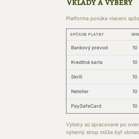
Vklady a výbery
Platforma ponúka viacero spôs
SPÔSOB PLATBY
MI
Bankový prevod
10
Kreditná karta
10
Skrill
10
Neteller
10
PaySafeCard
10 
Výbery sú spracované po over
výherný strop môže byť obmedz