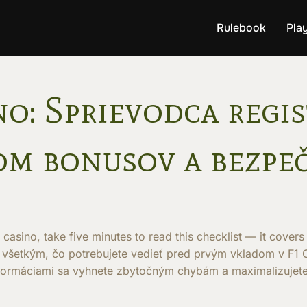
Rulebook
Pla
no: Sprievodca regis
om bonusov a bezpe
 casino, take five minutes to read this checklist — it covers
 všetkým, čo potrebujete vedieť pred prvým vkladom v F1 C
formáciami sa vyhnete zbytočným chybám a maximalizujete 