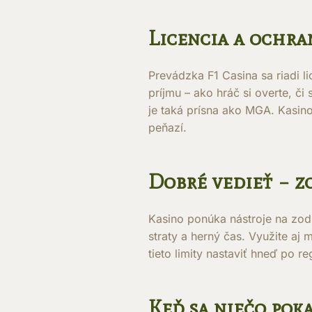
Licencia a ochra
Prevádzka F1 Casina sa riadi l
príjmu – ako hráč si overte, č
je taká prísna ako MGA. Kasino
peňazí.
Dobré vedieť – 
Kasino ponúka nástroje na zod
straty a herný čas. Využite aj
tieto limity nastaviť hneď po reg
Keď sa niečo pok