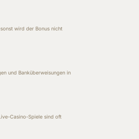
sonst wird der Bonus nicht
agen und Banküberweisungen in
ive-Casino-Spiele sind oft