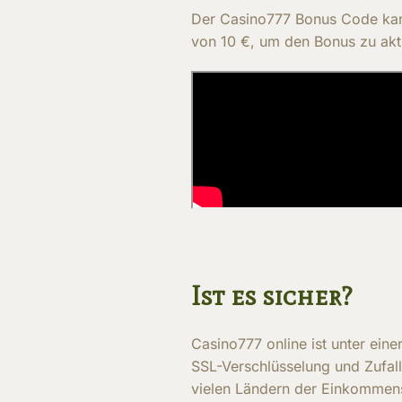
Der Casino777 Bonus Code kann
von 10 €, um den Bonus zu akti
Ist es sicher?
Casino777 online ist unter ein
SSL-Verschlüsselung und Zufal
vielen Ländern der Einkommenst