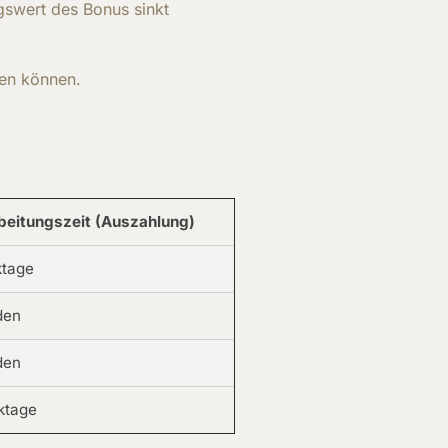
gswert des Bonus sinkt
den können.
beitungszeit (Auszahlung)
ktage
den
den
ktage