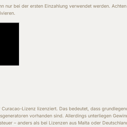
 nur bei der ersten Einzahlung verwendet werden. Achten 
vieren.
er Curacao-Lizenz lizenziert. Das bedeutet, dass grundlegen
lsgeneratoren vorhanden sind. Allerdings unterliegen Gewi
euer – anders als bei Lizenzen aus Malta oder Deutschland.