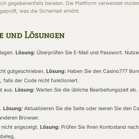
sich gegebenenfalls beraten. Die Plattform verwendet moder
prüft, was die Sicherheit erhöht.
e und Lösungen
lagen.
Lösung:
Überprüfen Sie E-Mail und Passwort. Nutze
ht gutgeschrieben.
Lösung:
Haben Sie den Casino777 Bon
 falls der Code nicht funktioniert.
t aus.
Lösung:
Warten Sie die übliche Bearbeitungszeit ab. 
h.
Lösung:
Aktualisieren Sie die Seite oder leeren Sie den C
anderen Browser.
 nicht angezeigt.
Lösung:
Prüfen Sie Ihren Kontostand nach 
sbeleg.