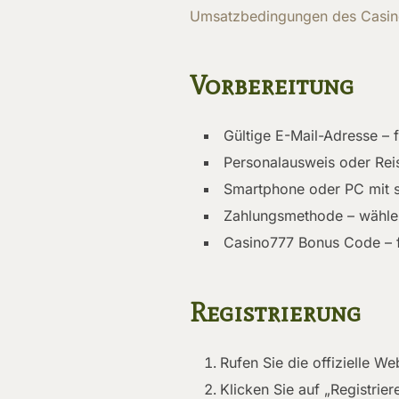
Umsatzbedingungen des Casino
Vorbereitung
Gültige E-Mail-Adresse – 
Personalausweis oder Reis
Smartphone oder PC mit st
Zahlungsmethode – wählen
Casino777 Bonus Code – fa
Registrierung
Rufen Sie die offizielle W
Klicken Sie auf „Registrie