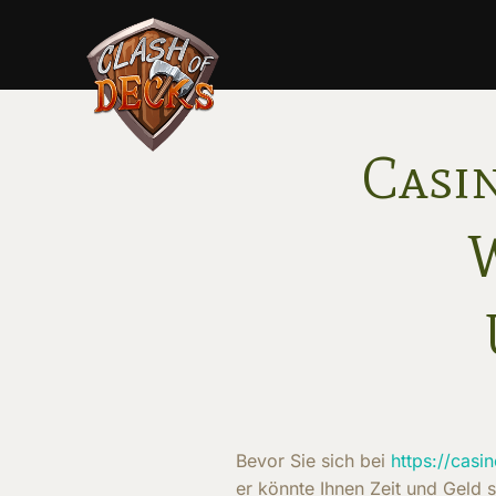
Skip
to
content
Casi
Bevor Sie sich bei
https://casi
er könnte Ihnen Zeit und Geld sp