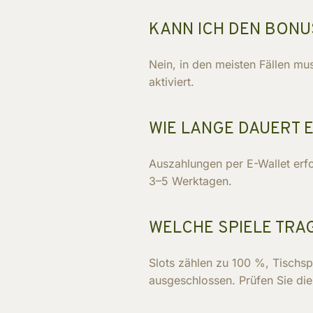
KANN ICH DEN BONU
Nein, in den meisten Fällen m
aktiviert.
WIE LANGE DAUERT 
Auszahlungen per E-Wallet erf
3–5 Werktagen.
WELCHE SPIELE TRA
Slots zählen zu 100 %, Tischsp
ausgeschlossen. Prüfen Sie di