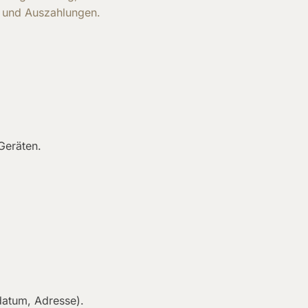
 und Auszahlungen.
Geräten.
datum, Adresse).