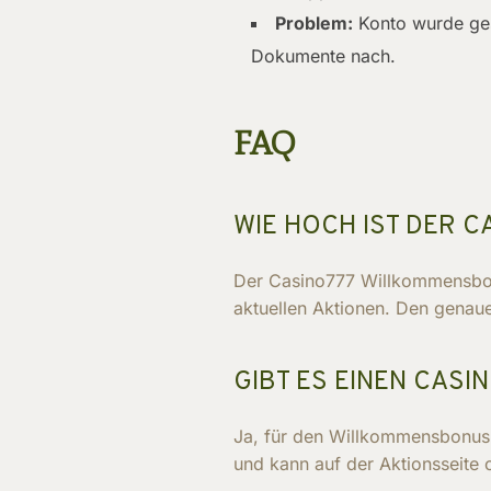
Problem:
Konto wurde ge
Dokumente nach.
FAQ
WIE HOCH IST DER 
Der Casino777 Willkommensbonu
aktuellen Aktionen. Den genaue
GIBT ES EINEN CAS
Ja, für den Willkommensbonus 
und kann auf der Aktionsseite