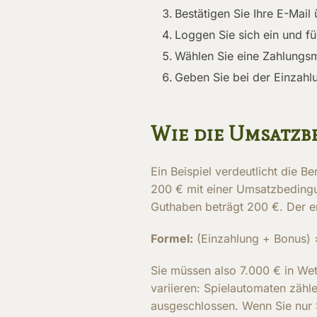
Bestätigen Sie Ihre E-Mail 
Loggen Sie sich ein und fü
Wählen Sie eine Zahlungsm
Geben Sie bei der Einzah
Wie die Umsatzb
Ein Beispiel verdeutlicht die
200 € mit einer Umsatzbedingu
Guthaben beträgt 200 €. Der er
Formel:
(Einzahlung + Bonus) 
Sie müssen also 7.000 € in We
variieren: Spielautomaten zähl
ausgeschlossen. Wenn Sie nur S