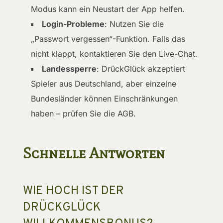
Modus kann ein Neustart der App helfen.
Login-Probleme
: Nutzen Sie die
„Passwort vergessen“-Funktion. Falls das
nicht klappt, kontaktieren Sie den Live-Chat.
Landessperre
: DrückGlück akzeptiert
Spieler aus Deutschland, aber einzelne
Bundesländer können Einschränkungen
haben – prüfen Sie die AGB.
Schnelle Antworten
WIE HOCH IST DER
DRÜCKGLÜCK