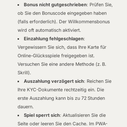
Bonus nicht gutgeschrieben
: Prüfen Sie,
ob Sie den Bonuscode eingegeben haben
(falls erforderlich). Der Willkommensbonus
wird oft automatisch aktiviert.
Einzahlung fehlgeschlagen
:
Vergewissern Sie sich, dass Ihre Karte für
Online-Glücksspiele freigegeben ist.
Versuchen Sie eine andere Methode (z. B.
Skrill).
Auszahlung verzögert sich
: Reichen Sie
Ihre KYC-Dokumente rechtzeitig ein. Die
erste Auszahlung kann bis zu 72 Stunden
dauern.
Spiel sperrt sich
: Aktualisieren Sie die
Seite oder leeren Sie den Cache. Im PWA-