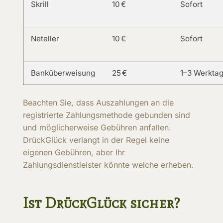
Skrill
10 €
Sofort
Neteller
10 €
Sofort
Banküberweisung
25 €
1–3 Werkta
Beachten Sie, dass Auszahlungen an die
registrierte Zahlungsmethode gebunden sind
und möglicherweise Gebühren anfallen.
DrückGlück verlangt in der Regel keine
eigenen Gebühren, aber Ihr
Zahlungsdienstleister könnte welche erheben.
Ist DrückGlück sicher?