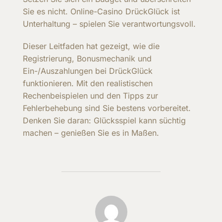
Sie es nicht. Online-Casino DrückGlück ist
Unterhaltung – spielen Sie verantwortungsvoll.
Dieser Leitfaden hat gezeigt, wie die
Registrierung, Bonusmechanik und
Ein-/Auszahlungen bei DrückGlück
funktionieren. Mit den realistischen
Rechenbeispielen und den Tipps zur
Fehlerbehebung sind Sie bestens vorbereitet.
Denken Sie daran: Glücksspiel kann süchtig
machen – genießen Sie es in Maßen.
POST AUTHOR