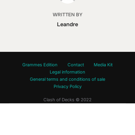
WRITTEN BY
Leandre
Grammes Edition
Contact
Media Kit
Legal information
General terms and conditions of sale
Privacy Policy
Clash of Decks © 2022