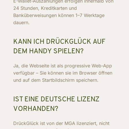
E-Wallet-Auszahlungen erfolgen innerhalb von
24 Stunden, Kreditkarten und
Banküberweisungen können 1–7 Werktage
dauern.
KANN ICH DRÜCKGLÜCK AUF
DEM HANDY SPIELEN?
Ja, die Webseite ist als progressive Web-App
verfügbar – Sie können sie im Browser öffnen
und auf dem Startbildschirm speichern.
IST EINE DEUTSCHE LIZENZ
VORHANDEN?
DrückGlück ist von der MGA lizenziert, nicht