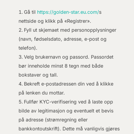
Gå til
https://golden-star.eu.com/
s
nettside og klikk på «Registrer».
Fyll ut skjemaet med personopplysninger
(navn, fødselsdato, adresse, e-post og
telefon).
Velg brukernavn og passord. Passordet
bør inneholde minst 8 tegn med både
bokstaver og tall.
Bekreft e-postadressen din ved å klikke
på lenken du mottar.
Fullfør KYC-verifisering ved å laste opp
bilde av legitimasjon og eventuelt et bevis
på adresse (strømregning eller
bankkontoutskrift). Dette må vanligvis gjøres