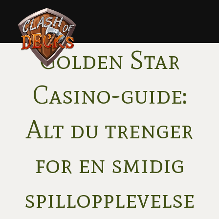
Skip
to
content
Golden Star
Casino-guide:
Alt du trenger
for en smidig
spillopplevelse