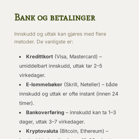
Bank og betalinger
Innskudd og uttak kan gjøres med flere
metoder. De vanligste er:
Kredittkort
(Visa, Mastercard) –
umiddelbart innskudd, uttak tar 2–5
virkedager.
E-lommebøker
(Skrill, Neteller) – både
innskudd og uttak er ofte instant (innen 24
timer).
Bankoverføring
– innskudd kan ta 1–3
dager, uttak 3–7 virkedager.
Kryptovaluta
(Bitcoin, Ethereum) –