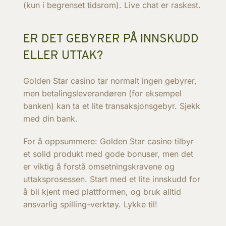
(kun i begrenset tidsrom). Live chat er raskest.
ER DET GEBYRER PÅ INNSKUDD
ELLER UTTAK?
Golden Star casino tar normalt ingen gebyrer,
men betalingsleverandøren (for eksempel
banken) kan ta et lite transaksjonsgebyr. Sjekk
med din bank.
For å oppsummere: Golden Star casino tilbyr
et solid produkt med gode bonuser, men det
er viktig å forstå omsetningskravene og
uttaksprosessen. Start med et lite innskudd for
å bli kjent med plattformen, og bruk alltid
ansvarlig spilling-verktøy. Lykke til!