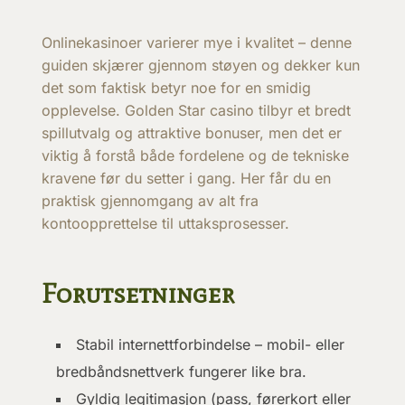
Onlinekasinoer varierer mye i kvalitet – denne
guiden skjærer gjennom støyen og dekker kun
det som faktisk betyr noe for en smidig
opplevelse. Golden Star casino tilbyr et bredt
spillutvalg og attraktive bonuser, men det er
viktig å forstå både fordelene og de tekniske
kravene før du setter i gang. Her får du en
praktisk gjennomgang av alt fra
kontoopprettelse til uttaksprosesser.
Forutsetninger
Stabil internettforbindelse – mobil- eller
bredbåndsnettverk fungerer like bra.
Gyldig legitimasjon (pass, førerkort eller