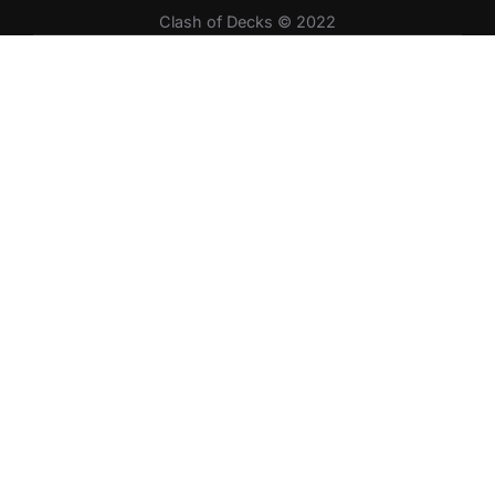
Clash of Decks © 2022