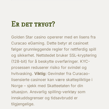
Er det trygt?
Golden Star casino opererer med en lisens fra
Curacao eGaming. Dette betyr at casinoet
følger grunnleggende regler for rettferdig spill
og sikkerhet. Nettstedet bruker SSL-kryptering
(128-bit) for å beskytte overføringer. KYC-
prosessen reduserer risiko for svindel og
hvitvasking.
Viktig:
Gevinster fra Curacao-
lisensierte casinoer kan være skattepliktige i
Norge – sjekk med Skatteetaten for din
situasjon. Ansvarlig spilling-verktøy som
innskuddsgrenser og tidsavbrudd er
tilgjengelige.