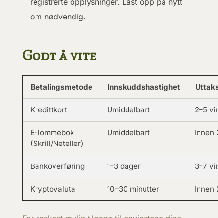
registrerte opplysninger. Last opp på nytt
om nødvendig.
Godt å vite
Betalingsmetode
Innskuddshastighet
Uttak
Kredittkort
Umiddelbart
2–5 vi
E-lommebok
Umiddelbart
Innen 
(Skrill/Neteller)
Bankoverføring
1–3 dager
3–7 vi
Kryptovaluta
10–30 minutter
Innen 
For raskest mulig tilgang til gevinstene dine,