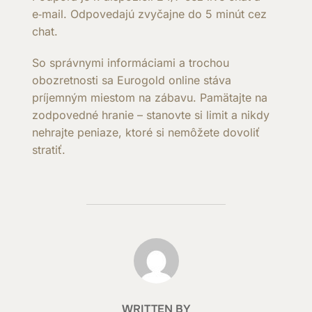
e‑mail. Odpovedajú zvyčajne do 5 minút cez
chat.
So správnymi informáciami a trochou
obozretnosti sa Eurogold online stáva
príjemným miestom na zábavu. Pamätajte na
zodpovedné hranie – stanovte si limit a nikdy
nehrajte peniaze, ktoré si nemôžete dovoliť
stratiť.
POST AUTHOR
WRITTEN BY