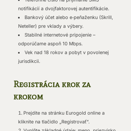
notifikácií a dvojfaktorovej autentifikácie.
Bankový účet alebo e‑peňaženku (Skrill,
Neteller) pre vklady a výbery.
Stabilné internetové pripojenie –
odporúčame aspoň 10 Mbps.
Vek nad 18 rokov a pobyt v povolenej
jurisdikcii.
Registrácia krok za
krokom
Prejdite na stránku Eurogold online a
kliknite na tlačidlo „Registrovať“.
Vyplňte základné údaje: meno, priezvisko,