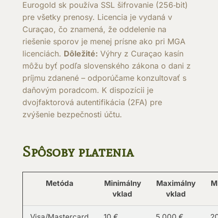
Eurogold sk používa SSL šifrovanie (256‑bit)
pre všetky prenosy. Licencia je vydaná v
Curaçao, čo znamená, že oddelenie na
riešenie sporov je menej prísne ako pri MGA
licenciách.
Dôležité:
Výhry z Curaçao kasín
môžu byť podľa slovenského zákona o dani z
príjmu zdanené – odporúčame konzultovať s
daňovým poradcom. K dispozícii je
dvojfaktorová autentifikácia (2FA) pre
zvýšenie bezpečnosti účtu.
Spôsoby platenia
Metóda
Minimálny
Maximálny
M
vklad
vklad
Visa/Mastercard
10 €
5 000 €
2