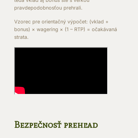
teda vklad aj bonus ste s veľkou
pravdepodobnosťou prehrali.
Vzorec pre orientačný výpočet: (vklad +
bonus) × wagering × (1 – RTP) = očakávaná
strata.
Bezpečnosť prehľad