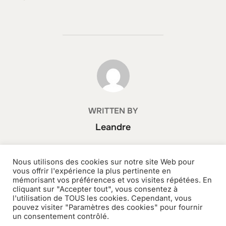
POST AUTHOR
WRITTEN BY
Leandre
Nous utilisons des cookies sur notre site Web pour
vous offrir l'expérience la plus pertinente en
mémorisant vos préférences et vos visites répétées. En
cliquant sur "Accepter tout", vous consentez à
Grammes Edition
Contact
Media Kit
l'utilisation de TOUS les cookies. Cependant, vous
Legal information
pouvez visiter "Paramètres des cookies" pour fournir
un consentement contrôlé.
General terms and conditions of sale