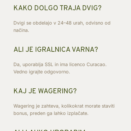
KAKO DOLGO TRAJA DVIG?
Dvigi se obdelajo v 24–48 urah, odvisno od
načina.
ALI JE IGRALNICA VARNA?
Da, uporablja SSL in ima licenco Curacao.
Vedno igrajte odgovorno.
KAJ JE WAGERING?
Wagering je zahteva, kolikokrat morate staviti
bonus, preden ga lahko izplačate.