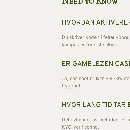
Need to Know
HVORDAN AKTIVERE
Du skriver koden i feltet «Bon
kampanjer for siste tilbud.
ER GAMBLEZEN CASI
Ja, casinoet bruker SSL-krypter
trygghet.
HVOR LANG TID TAR 
Det avhenger av metoden. E-lom
KYC-verifisering.