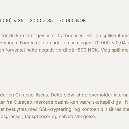
+ 1000) × 35 = 2000 × 35 = 70 000 NOK
før du kan ta ut gevinster fra bonusen. Har du spilleautom
etningen. Forventet tap under omsetningen: 70 000 × 0,0
n forventet netto negativ verdi på –800 NOK. Velg spill m
r en Curaçao-lisens. Dette betyr at de overholder internasj
r fra Curaçao-merkede casino kan være skattepliktige i Nor
t beskyttes med SSL-kryptering, og kontoen din sikres med
dsgrenser, tapsgrenser og selvutestengelse.