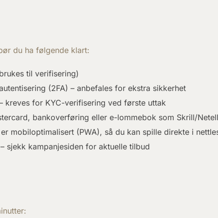
bør du ha følgende klart:
rukes til verifisering)
utentisering (2FA) – anbefales for ekstra sikkerhet
 kreves for KYC-verifisering ved første uttak
tercard, bankoverføring eller e-lommebok som Skrill/Netel
t er mobiloptimalisert (PWA), så du kan spille direkte i nettl
 sjekk kampanjesiden for aktuelle tilbud
inutter: