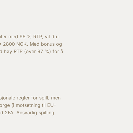
ater med 96 % RTP, vil du i
4 = 2800 NOK. Med bonus og
ed høy RTP (over 97 %) for å
onale regler for spill, men
ge (i motsetning til EU-
 2FA. Ansvarlig spilling