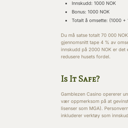
Innskudd: 1000 NOK
Bonus: 1000 NOK
Totalt å omsette: (1000 
Du må satse totalt 70 000 NOK 
gjennomsnitt tape 4 % av oms
innskudd på 2000 NOK er det e
redusere husets fordel.
Is It Safe?
Gamblezen Casino opererer unde
vær oppmerksom på at gevinste
lisenser som MGA). Personverne
inkluderer verktøy som innskud