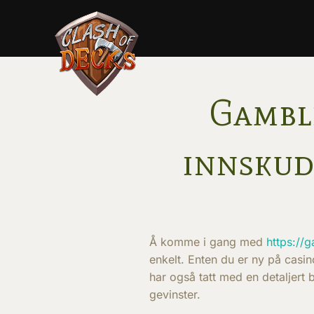
Skip
to
content
Gamble
innskud
Å komme i gang med
https://
enkelt. Enten du er ny på casino
har også tatt med en detaljert
gevinster.