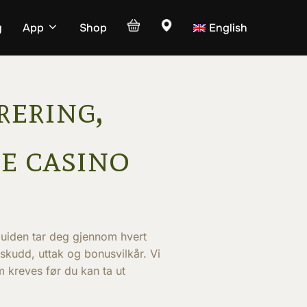
y
App
Shop
English
rering,
e casino
guiden tar deg gjennom hvert
nskudd, uttak og bonusvilkår. Vi
m kreves før du kan ta ut