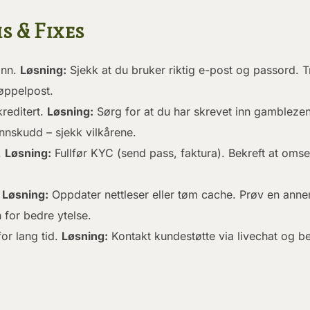
 & Fixes
inn.
Løsning:
Sjekk at du bruker riktig e-post og passord. 
søppelpost.
kreditert.
Løsning:
Sørg for at du har skrevet inn gamblezen
nnskudd – sjekk vilkårene.
.
Løsning:
Fullfør KYC (send pass, faktura). Bekreft at omse
.
Løsning:
Oppdater nettleser eller tøm cache. Prøv en anne
n for bedre ytelse.
for lang tid.
Løsning:
Kontakt kundestøtte via livechat og 