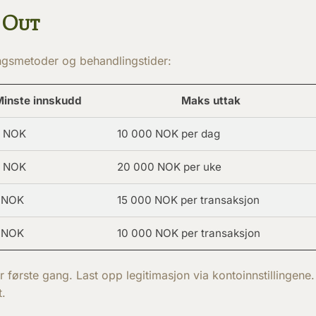
 Out
ingsmetoder og behandlingstider:
inste innskudd
Maks uttak
 NOK
10 000 NOK per dag
 NOK
20 000 NOK per uke
 NOK
15 000 NOK per transaksjon
 NOK
10 000 NOK per transaksjon
før første gang. Last opp legitimasjon via kontoinnstilling
t.