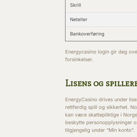
Skrill
Neteller
Bankoverføring
Energycasino login gir deg over
forsinkelser.
Lisens og spiller
EnergyCasino drives under lise
rettferdig spill og sikkerhet.
kan være skattepliktige i Norge
beskytte personopplysninger og
tilgjengelig under “Min konto”.