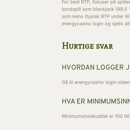
For best RTP, fokuser på spill
bordspill som blackjack (99,5 
som keno (typisk RTP under 90 
energycasino login og sjekk allt
Hurtige svar
HVORDAN LOGGER J
Gå til energycasino login-siden
HVA ER MINIMUMSIN
Minimumsinnskuddet er 100 NOK