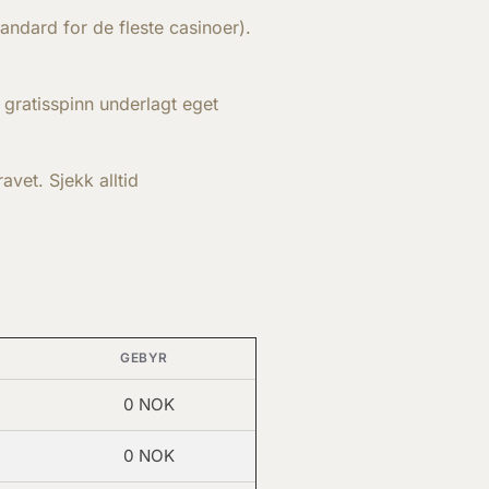
ndard for de fleste casinoer).
 gratisspinn underlagt eget
vet. Sjekk alltid
GEBYR
0 NOK
0 NOK