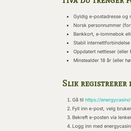
Gyldig e-postadresse og
Norsk personnummer (for 
Bankkort, e-lommebok ell
Stabil internettforbindelse
Oppdatert nettleser (eller
Minstealder 18 år (eller hø
Slik registrerer
Gå til
https://energycasin
Fyll inn e-post, velg bruk
Bekreft e-posten via lenke
Logg inn med energycasino