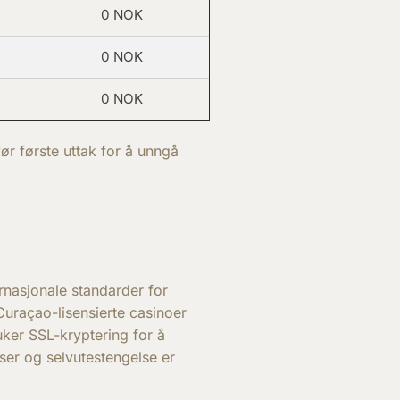
0 NOK
0 NOK
0 NOK
ør første uttak for å unngå
rnasjonale standarder for
Curaçao-lisensierte casinoer
uker SSL-kryptering for å
ser og selvutestengelse er