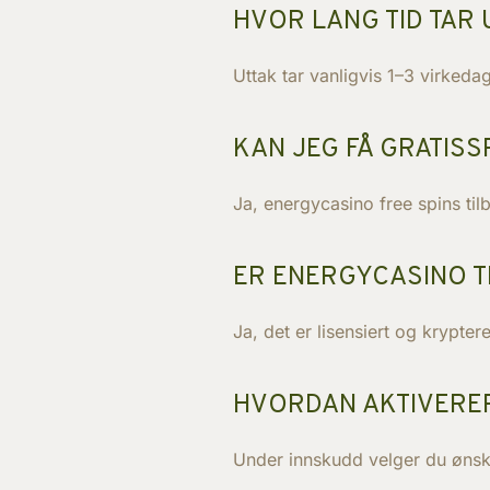
HVOR LANG TID TAR 
Uttak tar vanligvis 1–3 virkeda
KAN JEG FÅ GRATISS
Ja, energycasino free spins ti
ER ENERGYCASINO 
Ja, det er lisensiert og krypte
HVORDAN AKTIVERER
Under innskudd velger du ønske