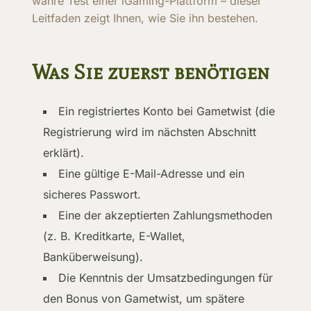
wahre Test einer iGaming-Plattform – dieser
Leitfaden zeigt Ihnen, wie Sie ihn bestehen.
Was Sie zuerst benötigen
Ein registriertes Konto bei Gametwist (die
Registrierung wird im nächsten Abschnitt
erklärt).
Eine gültige E-Mail-Adresse und ein
sicheres Passwort.
Eine der akzeptierten Zahlungsmethoden
(z. B. Kreditkarte, E-Wallet,
Banküberweisung).
Die Kenntnis der Umsatzbedingungen für
den Bonus von Gametwist, um spätere