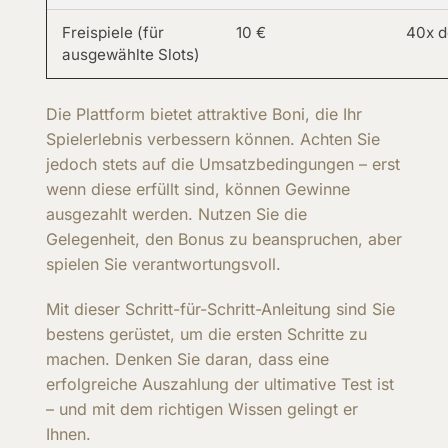
Freispiele (für
10 €
40x d
ausgewählte Slots)
Die Plattform bietet attraktive Boni, die Ihr
Spielerlebnis verbessern können. Achten Sie
jedoch stets auf die Umsatzbedingungen – erst
wenn diese erfüllt sind, können Gewinne
ausgezahlt werden. Nutzen Sie die
Gelegenheit, den Bonus zu beanspruchen, aber
spielen Sie verantwortungsvoll.
Mit dieser Schritt-für-Schritt-Anleitung sind Sie
bestens gerüstet, um die ersten Schritte zu
machen. Denken Sie daran, dass eine
erfolgreiche Auszahlung der ultimative Test ist
– und mit dem richtigen Wissen gelingt er
Ihnen.