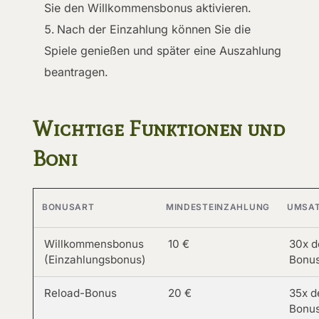
Sie den Willkommensbonus aktivieren.
Nach der Einzahlung können Sie die
Spiele genießen und später eine Auszahlung
beantragen.
Wichtige Funktionen und
Boni
BONUSART
MINDESTEINZAHLUNG
UMSAT
Willkommensbonus
10 €
30x d
(Einzahlungsbonus)
Bonu
Reload-Bonus
20 €
35x d
Bonu