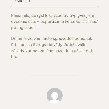
(Bitcoin)
Pamätajte, že rýchlosť výberov ovplyvňuje aj
overenie účtu – odporúčame ho dokončiť hneď
po registrácii.
Dúfame, že vám tento sprievodca pomohol.
Pri hraní na Eurogolde vždy dodržiavajte
zásady zodpovedného hazardu a užívajte si
hru.
POST AUTHOR