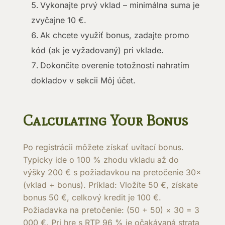
Vykonajte prvý vklad – minimálna suma je
zvyčajne 10 €.
Ak chcete využiť bonus, zadajte promo
kód (ak je vyžadovaný) pri vklade.
Dokončite overenie totožnosti nahratím
dokladov v sekcii Môj účet.
Calculating Your Bonus
Po registrácii môžete získať uvítací bonus.
Typicky ide o 100 % zhodu vkladu až do
výšky 200 € s požiadavkou na pretočenie 30×
(vklad + bonus). Príklad: Vložíte 50 €, získate
bonus 50 €, celkový kredit je 100 €.
Požiadavka na pretočenie: (50 + 50) × 30 = 3
000 €. Pri hre s RTP 96 % je očakávaná strata