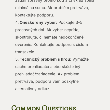
zadali správny promo kód a či vklad spĺňa
minimálnu sumu. Ak problém pretrváva,
kontaktujte podporu.
Oneskorený výber:
Počkajte 3–5
pracovných dní. Ak výber nepríde,
skontrolujte, či nemáte nedokončené
overenie. Kontaktujte podporu s číslom
transakcie.
Technický problém s hrou:
Vymažte
cache prehliadača alebo skúste iný
prehliadač/zariadenie. Ak problém
pretrváva, podpora vám poskytne
alternatívny odkaz.
Common Questions