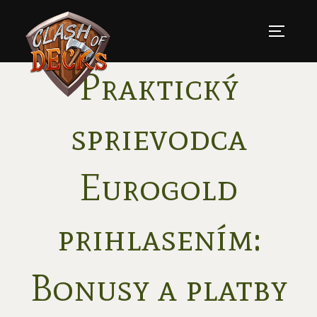
Skip
to
TOGGLE
content
Praktický
sprievodca
Eurogold
prihlasením:
Bonusy a platby