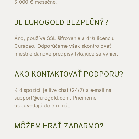
5 000 € mesačne.
JE EUROGOLD BEZPEČNÝ?
Áno, používa SSL šifrovanie a drží licenciu
Curacao. Odporúčame však skontrolovať
miestne daňové predpisy týkajúce sa výhier.
AKO KONTAKTOVAŤ PODPORU?
K dispozícii je live chat (24/7) a e‑mail na
support@eurogold.com. Priemerne
odpovedajú do 5 minút.
MÔŽEM HRAŤ ZADARMO?