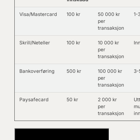
Visa/Mastercard
100 kr
50 000 kr
1-
per
transaksjon
Skrill/Neteller
100 kr
10 000 kr
Inn
per
transaksjon
Bankoverføring
500 kr
100 000 kr
3-
per
transaksjon
Paysafecard
50 kr
2 000 kr
Ut
per
mu
transaksjon
in