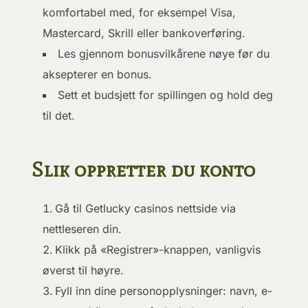
komfortabel med, for eksempel Visa,
Mastercard, Skrill eller bankoverføring.
Les gjennom bonusvilkårene nøye før du
aksepterer en bonus.
Sett et budsjett for spillingen og hold deg
til det.
Slik oppretter du konto
Gå til Getlucky casinos nettside via
nettleseren din.
Klikk på «Registrer»-knappen, vanligvis
øverst til høyre.
Fyll inn dine personopplysninger: navn, e-