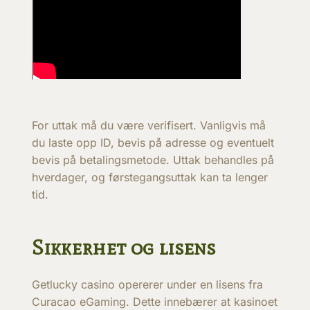
For uttak må du være verifisert. Vanligvis må
du laste opp ID, bevis på adresse og eventuelt
bevis på betalingsmetode. Uttak behandles på
hverdager, og førstegangsuttak kan ta lenger
tid.
Sikkerhet og lisens
Getlucky casino opererer under en lisens fra
Curacao eGaming. Dette innebærer at kasinoet