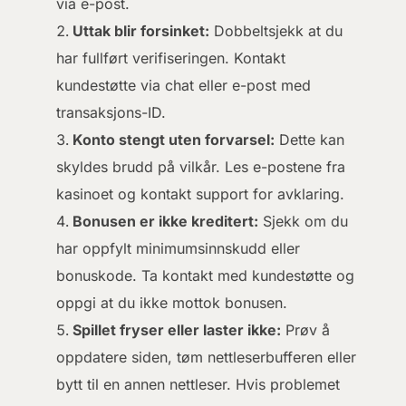
via e-post.
Uttak blir forsinket:
Dobbeltsjekk at du
har fullført verifiseringen. Kontakt
kundestøtte via chat eller e-post med
transaksjons-ID.
Konto stengt uten forvarsel:
Dette kan
skyldes brudd på vilkår. Les e-postene fra
kasinoet og kontakt support for avklaring.
Bonusen er ikke kreditert:
Sjekk om du
har oppfylt minimumsinnskudd eller
bonuskode. Ta kontakt med kundestøtte og
oppgi at du ikke mottok bonusen.
Spillet fryser eller laster ikke:
Prøv å
oppdatere siden, tøm nettleserbufferen eller
bytt til en annen nettleser. Hvis problemet