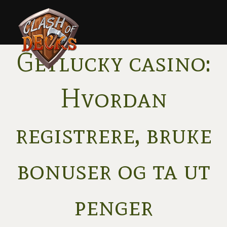
Skip
to
content
Getlucky casino:
Hvordan
registrere, bruke
bonuser og ta ut
penger