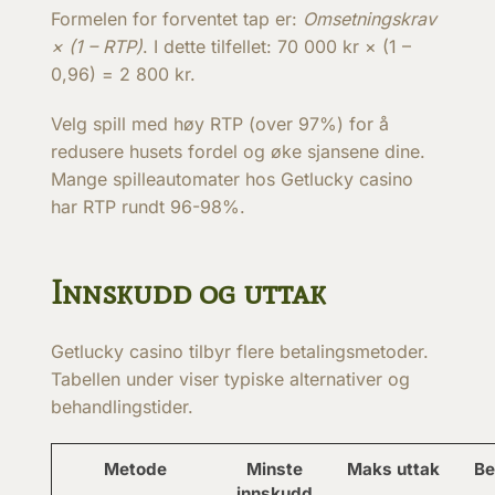
Formelen for forventet tap er:
Omsetningskrav
× (1 – RTP)
. I dette tilfellet: 70 000 kr × (1 –
0,96) = 2 800 kr.
Velg spill med høy RTP (over 97%) for å
redusere husets fordel og øke sjansene dine.
Mange spilleautomater hos Getlucky casino
har RTP rundt 96-98%.
Innskudd og uttak
Getlucky casino tilbyr flere betalingsmetoder.
Tabellen under viser typiske alternativer og
behandlingstider.
Metode
Minste
Maks uttak
Be
innskudd