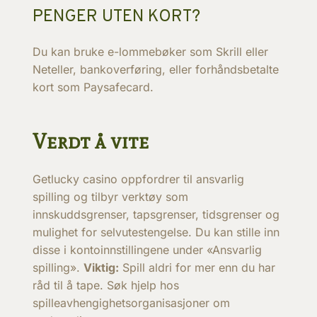
PENGER UTEN KORT?
Du kan bruke e-lommebøker som Skrill eller
Neteller, bankoverføring, eller forhåndsbetalte
kort som Paysafecard.
Verdt å vite
Getlucky casino oppfordrer til ansvarlig
spilling og tilbyr verktøy som
innskuddsgrenser, tapsgrenser, tidsgrenser og
mulighet for selvutestengelse. Du kan stille inn
disse i kontoinnstillingene under «Ansvarlig
spilling».
Viktig:
Spill aldri for mer enn du har
råd til å tape. Søk hjelp hos
spilleavhengighetsorganisasjoner om