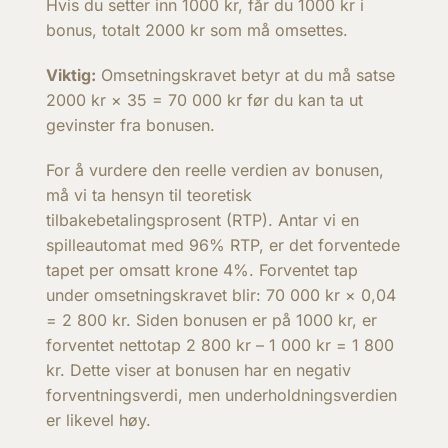
Hvis du setter inn 1000 kr, får du 1000 kr i
bonus, totalt 2000 kr som må omsettes.
Viktig:
Omsetningskravet betyr at du må satse
2000 kr × 35 = 70 000 kr før du kan ta ut
gevinster fra bonusen.
For å vurdere den reelle verdien av bonusen,
må vi ta hensyn til teoretisk
tilbakebetalingsprosent (RTP). Antar vi en
spilleautomat med 96% RTP, er det forventede
tapet per omsatt krone 4%. Forventet tap
under omsetningskravet blir: 70 000 kr × 0,04
= 2 800 kr. Siden bonusen er på 1000 kr, er
forventet nettotap 2 800 kr – 1 000 kr = 1 800
kr. Dette viser at bonusen har en negativ
forventningsverdi, men underholdningsverdien
er likevel høy.