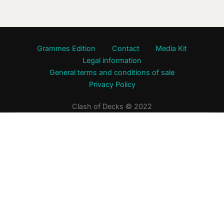
Grammes Edition
Contact
Media Kit
Legal information
General terms and conditions of sale
Privacy Policy
Clash of Decks © 2022