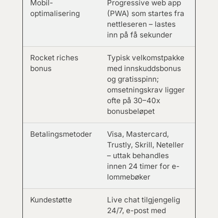
Mobil-
Progressive web app
optimalisering
(PWA) som startes fra
nettleseren – lastes
inn på få sekunder
Rocket riches
Typisk velkomstpakke
bonus
med innskuddsbonus
og gratisspinn;
omsetningskrav ligger
ofte på 30–40x
bonusbeløpet
Betalingsmetoder
Visa, Mastercard,
Trustly, Skrill, Neteller
– uttak behandles
innen 24 timer for e-
lommebøker
Kundestøtte
Live chat tilgjengelig
24/7, e-post med