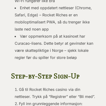
Wi-Fi fungerer like bra
Enhet med oppdatert nettleser (Chrome,
Safari, Edge) – Rocket Riches er en
mobiloptimalisert PWA, så du trenger ikke
laste ned noen app
Vær oppmerksom på at kasinoet har
Curacao-lisens. Dette betyr at gevinster kan
være skattepliktige i Norge – sjekk lokale
regler før du spiller for store beløp
Step-by-Step Sign-Up
Gå til Rocket Riches casino via din
nettleser. Trykk på “Registrer” eller “Bli med”.
Fyll inn grunnleggende informasjon: