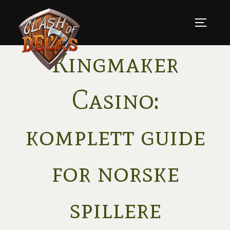
Skip
to
TOGGLE
content
Kingmaker
Casino:
komplett guide
for norske
spillere