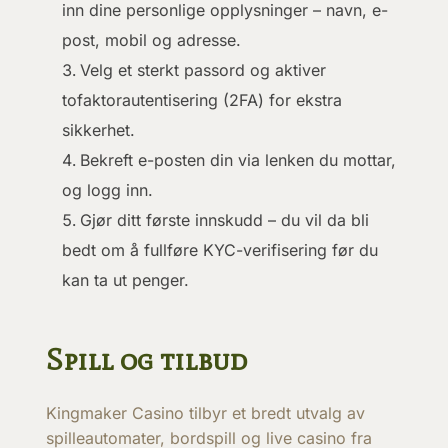
inn dine personlige opplysninger – navn, e-
post, mobil og adresse.
Velg et sterkt passord og aktiver
tofaktorautentisering (2FA) for ekstra
sikkerhet.
Bekreft e-posten din via lenken du mottar,
og logg inn.
Gjør ditt første innskudd – du vil da bli
bedt om å fullføre KYC-verifisering før du
kan ta ut penger.
Spill og tilbud
Kingmaker Casino tilbyr et bredt utvalg av
spilleautomater, bordspill og live casino fra