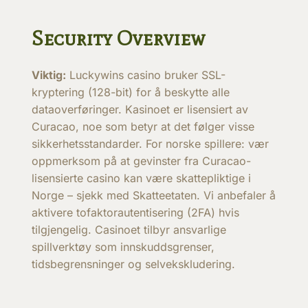
Security Overview
Viktig:
Luckywins casino bruker SSL-
kryptering (128-bit) for å beskytte alle
dataoverføringer. Kasinoet er lisensiert av
Curacao, noe som betyr at det følger visse
sikkerhetsstandarder. For norske spillere: vær
oppmerksom på at gevinster fra Curacao-
lisensierte casino kan være skattepliktige i
Norge – sjekk med Skatteetaten. Vi anbefaler å
aktivere tofaktorautentisering (2FA) hvis
tilgjengelig. Casinoet tilbyr ansvarlige
spillverktøy som innskuddsgrenser,
tidsbegrensninger og selvekskludering.