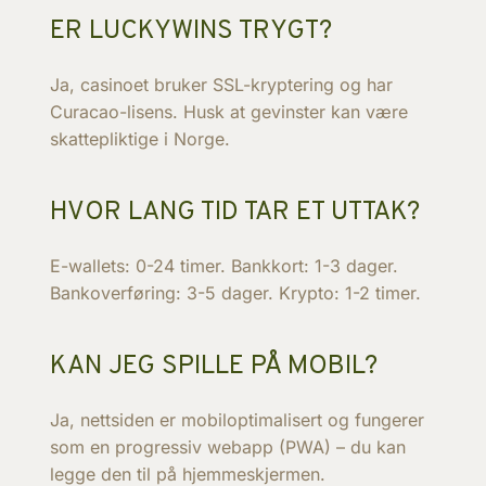
ER LUCKYWINS TRYGT?
Ja, casinoet bruker SSL-kryptering og har
Curacao-lisens. Husk at gevinster kan være
skattepliktige i Norge.
HVOR LANG TID TAR ET UTTAK?
E-wallets: 0-24 timer. Bankkort: 1-3 dager.
Bankoverføring: 3-5 dager. Krypto: 1-2 timer.
KAN JEG SPILLE PÅ MOBIL?
Ja, nettsiden er mobiloptimalisert og fungerer
som en progressiv webapp (PWA) – du kan
legge den til på hjemmeskjermen.