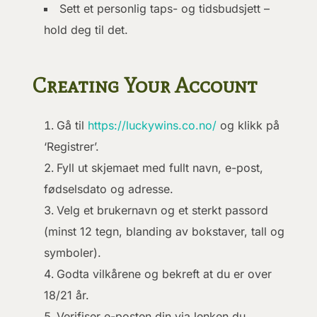
Sett et personlig taps- og tidsbudsjett –
hold deg til det.
Creating Your Account
Gå til
https://luckywins.co.no/
og klikk på
‘Registrer’.
Fyll ut skjemaet med fullt navn, e-post,
fødselsdato og adresse.
Velg et brukernavn og et sterkt passord
(minst 12 tegn, blanding av bokstaver, tall og
symboler).
Godta vilkårene og bekreft at du er over
18/21 år.
Verifiser e-posten din via lenken du