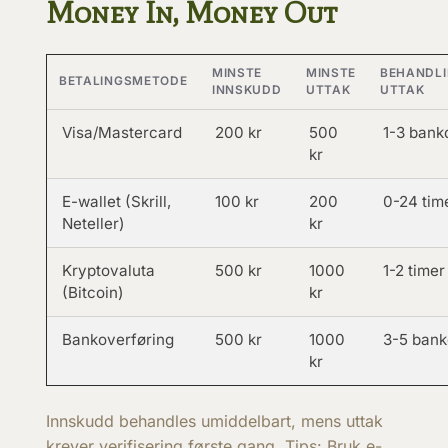
Money In, Money Out
MINSTE
MINSTE
BEHANDLI
BETALINGSMETODE
INNSKUDD
UTTAK
UTTAK
Visa/Mastercard
200 kr
500
1-3 bank
kr
E-wallet (Skrill,
100 kr
200
0-24 tim
Neteller)
kr
Kryptovaluta
500 kr
1000
1-2 timer
(Bitcoin)
kr
Bankoverføring
500 kr
1000
3-5 ban
kr
Innskudd behandles umiddelbart, mens uttak
krever verifisering første gang. Tips: Bruk e-