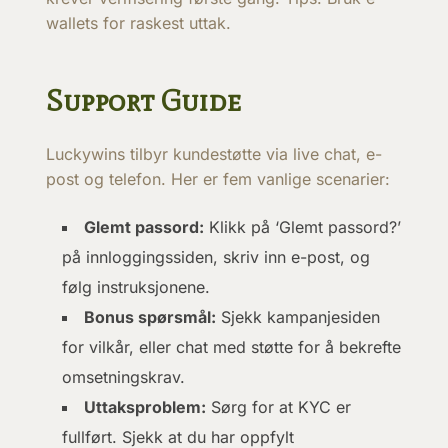
wallets for raskest uttak.
Support Guide
Luckywins tilbyr kundestøtte via live chat, e-
post og telefon. Her er fem vanlige scenarier:
Glemt passord:
Klikk på ‘Glemt passord?’
på innloggingssiden, skriv inn e-post, og
følg instruksjonene.
Bonus spørsmål:
Sjekk kampanjesiden
for vilkår, eller chat med støtte for å bekrefte
omsetningskrav.
Uttaksproblem:
Sørg for at KYC er
fullført. Sjekk at du har oppfylt