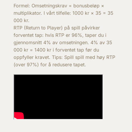
Formel: Omsetningskrav = bonusbeløp ×
multiplikator. I vårt tilfelle: 1000 kr × 35 = 35
000 kr.
RTP (Return to Player) på spill påvirker
forventet tap: hvis RTP er 96%, taper du i
gjennomsnitt 4% av omsetningen. 4% av 35
000 kr = 1400 kr i forventet tap før du
oppfyller kravet. Tips: Spill spill med høy RTP
(over 97%) for å redusere tapet.