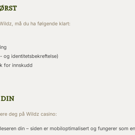
ørst
Wildz, må du ha følgende klart:
ing
 og identitetsbekreftelse)
k for innskudd
 din
trere deg på Wildz casino:
ttleseren din – siden er mobiloptimalisert og fungerer som