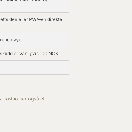
nettsiden eller PWA-en direkte
årene nøye.
nnskudd er vanligvis 100 NOK.
dz casino har også et