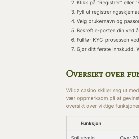
Klikk på “Registrer” eller “
Fyll ut registreringsskjem
Velg brukernavn og passor
Bekreft e-posten din ved å
Fullfør KYC-prosessen ved 
Gjør ditt første innskudd. 
Oversikt over fu
Wildz casino skiller seg ut med
vær oppmerksom på at gevinster
oversikt over viktige funksjone
Funksjon
Spillutvalg
Over 200