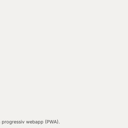
 en progressiv webapp (PWA).