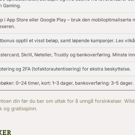
on Gaming.
p i App Store eller Google Play – bruk den mobiloptimaliserte 
leseren.
bonus opptil et visst beløp, samt løpende kampanjer. Les vilk
stercard, Skrill, Neteller, Trustly og bankoverføring. Minste i
tering og 2FA (tofaktorautentisering) for ekstra beskyttelse.
øker: 0–24 timer, kort: 1–3 dager, bankoverføring: 3–5 dager.
ntoen din før du ber om uttak for å unngå forsinkelser. Wil
 og gratisspinn.
ker