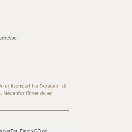
 adresse.
n er lisensiert fra Curacao, så
. Nedenfor finner du en
om NetEnt, Play’n GO og