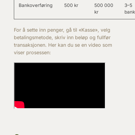
Bankoverføring
500 kr
500 000
3–5
kr
bank
For å sette inn penger, gå til «Kasse», velg
betalingsmetode, skriv inn beløp og fullfør
transaksjonen. Her kan du se en video som
viser prosessen: