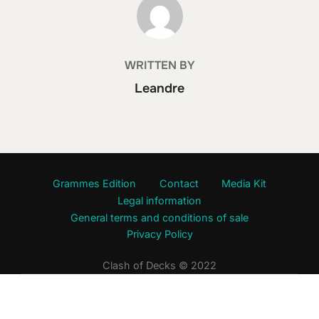
POST AUTHOR
WRITTEN BY
Leandre
Grammes Edition
Contact
Media Kit
Legal information
General terms and conditions of sale
Privacy Policy
Clash of Decks © 2022