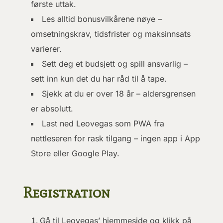
første uttak.
Les alltid bonusvilkårene nøye –
omsetningskrav, tidsfrister og maksinnsats
varierer.
Sett deg et budsjett og spill ansvarlig –
sett inn kun det du har råd til å tape.
Sjekk at du er over 18 år – aldersgrensen
er absolutt.
Last ned Leovegas som PWA fra
nettleseren for rask tilgang – ingen app i App
Store eller Google Play.
Registration
Gå til Leovegas’ hjemmeside og klikk på