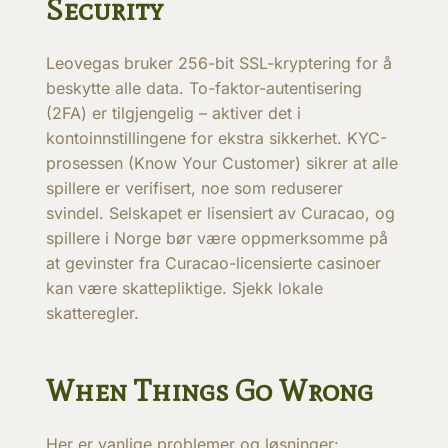
Security
Leovegas bruker 256-bit SSL-kryptering for å
beskytte alle data. To-faktor-autentisering
(2FA) er tilgjengelig – aktiver det i
kontoinnstillingene for ekstra sikkerhet. KYC-
prosessen (Know Your Customer) sikrer at alle
spillere er verifisert, noe som reduserer
svindel. Selskapet er lisensiert av Curacao, og
spillere i Norge bør være oppmerksomme på
at gevinster fra Curacao-licensierte casinoer
kan være skattepliktige. Sjekk lokale
skatteregler.
When Things Go Wrong
Her er vanlige problemer og løsninger: