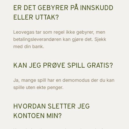
ER DET GEBYRER PÅ INNSKUDD
ELLER UTTAK?
Leovegas tar som regel ikke gebyrer, men
betalingsleverandøren kan gjøre det. Sjekk
med din bank.
KAN JEG PRØVE SPILL GRATIS?
Ja, mange spill har en demomodus der du kan
spille uten ekte penger.
HVORDAN SLETTER JEG
KONTOEN MIN?