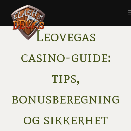
Skip
to
content
Leovegas
casino-guide:
tips,
bonusberegning
og sikkerhet