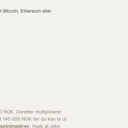
 Bitcoin, Ethereum eller
 NOK. Deretter multipliserer
 140 000 NOK før du kan ta ut
msetningskrav
. Husk at ulike