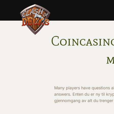
Skip
to
content
Coincasino
m
Many players have questions 
answers. Enten du er ny til kry
gjennomgang av alt du trenger 