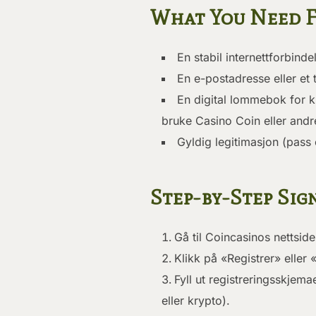
What You Need F
En stabil internettforbind
En e-postadresse eller et 
En digital lommebok for k
bruke Casino Coin eller andr
Gyldig legitimasjon (pass e
Step-by-Step Sig
Gå til Coincasinos nettside
Klikk på «Registrer» eller
Fyll ut registreringsskjem
eller krypto).