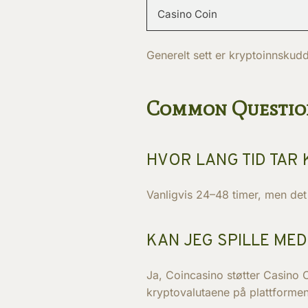
Casino Coin
Generelt sett er kryptoinnskud
Common Questio
HVOR LANG TID TAR
Vanligvis 24–48 timer, men det 
KAN JEG SPILLE MED
Ja, Coincasino støtter Casino
kryptovalutaene på plattformen