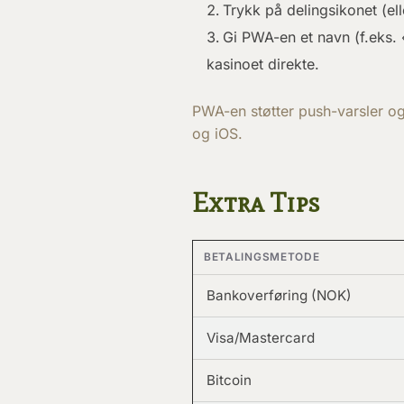
Trykk på delingsikonet (el
Gi PWA-en et navn (f.eks. 
kasinoet direkte.
PWA-en støtter push-varsler og
og iOS.
Extra Tips
BETALINGSMETODE
Bankoverføring (NOK)
Visa/Mastercard
Bitcoin