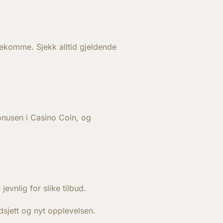
rekomme. Sjekk alltid gjeldende
onusen i Casino Coin, og
evnlig for slike tilbud.
dsjett og nyt opplevelsen.