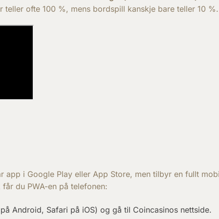
ter teller ofte 100 %, mens bordspill kanskje bare teller 10 %.
 app i Google Play eller App Store, men tilbyr en fullt mobi
 får du PWA-en på telefonen:
å Android, Safari på iOS) og gå til Coincasinos nettside.