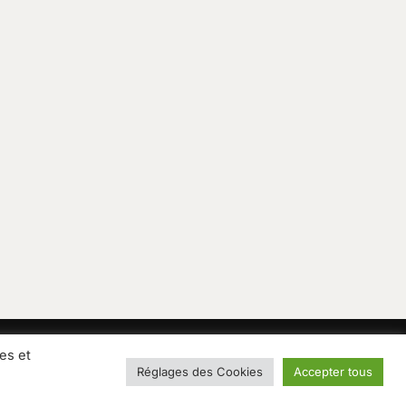
es et
ions of sale
Privacy Policy
Réglages des Cookies
Accepter tous