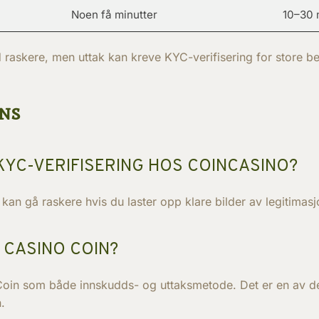
Noen få minutter
10–30 
d raskere, men uttak kan kreve KYC-verifisering for store be
ns
 KYC-VERIFISERING HOS COINCASINO?
kan gå raskere hvis du laster opp klare bilder av legitimas
 CASINO COIN?
 Coin som både innskudds- og uttaksmetode. Det er en av 
.