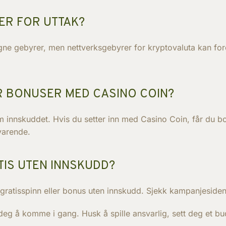
ER FOR UTTAK?
egne gebyrer, men nettverksgebyrer for kryptovaluta kan fo
 BONUSER MED CASINO COIN?
 innskuddet. Hvis du setter inn med Casino Coin, får du b
varende.
TIS UTEN INNSKUDD?
ratisspinn eller bonus uten innskudd. Sjekk kampanjesiden j
deg å komme i gang. Husk å spille ansvarlig, sett deg et bu