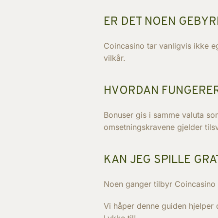
ER DET NOEN GEBYR
Coincasino tar vanligvis ikke 
vilkår.
HVORDAN FUNGERER
Bonuser gis i samme valuta som
omsetningskravene gjelder tils
KAN JEG SPILLE GRA
Noen ganger tilbyr Coincasino g
Vi håper denne guiden hjelper 
Lykke til!