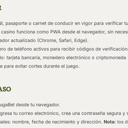
r
, pasaporte o carnet de conducir en vigor para verificar tu
l casino funciona como PWA desde el navegador, sin necesi
ador actualizado (Chrome, Safari, Edge).
ro de teléfono activos para recibir códigos de verificación
: tarjeta bancaria, monedero electrónico o criptomoneda (
e para evitar cortes durante el juego.
aso
 JugaBet desde tu navegador.
ngresa tu correo electrónico, crea una contraseña segura y
ales: nombre, fecha de nacimiento y dirección.
Nota:
los d