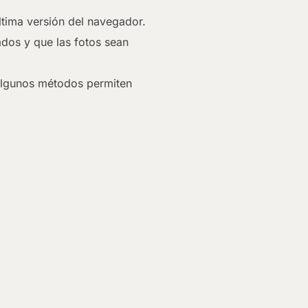
ltima versión del navegador.
os y que las fotos sean
 Algunos métodos permiten