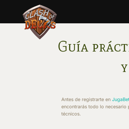
Skip
to
content
Guía práct
y
Antes de registrarte en
JugaBe
encontrarás todo lo necesario 
técnicos.