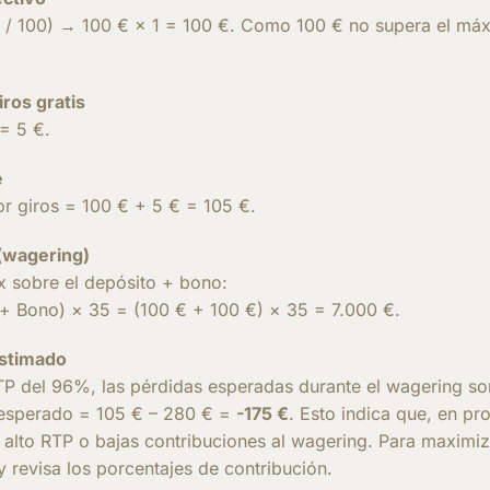
 / 100) → 100 € × 1 = 100 €. Como 100 € no supera el má
iros gratis
 = 5 €.
e
or giros = 100 € + 5 € = 105 €.
 (wagering)
x sobre el depósito + bono:
 + Bono) × 35 = (100 € + 100 €) × 35 = 7.000 €.
estimado
P del 96%, las pérdidas esperadas durante el wagering son
o esperado = 105 € – 280 € =
-175 €
. Esto indica que, en pr
 alto RTP o bajas contribuciones al wagering. Para maximiza
evisa los porcentajes de contribución.