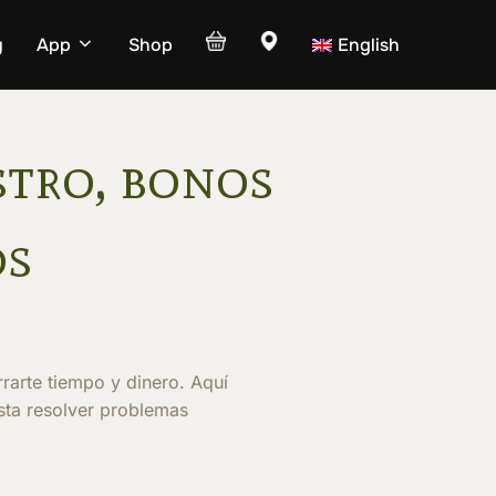
y
App
Shop
English
stro, bonos
os
rrarte tiempo y dinero. Aquí
sta resolver problemas