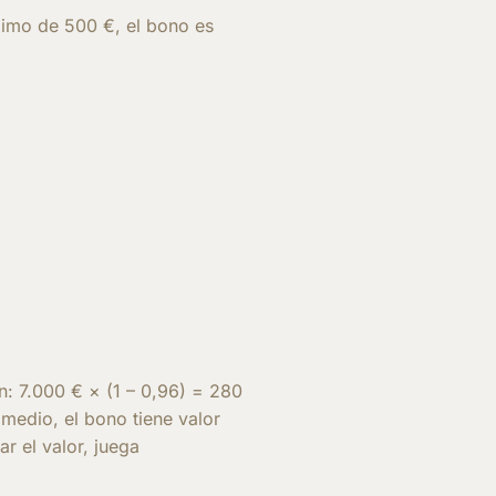
ximo de 500 €, el bono es
: 7.000 € × (1 – 0,96) = 280
omedio, el bono tiene valor
r el valor, juega