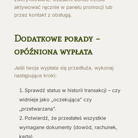
aktywować ręcznie w panelu promocji lub
przez kontakt z obsługą.
Dodatkowe porady –
opóźniona wypłata
Jeśli twoja wypłata się przedłuża, wykonaj
następujące kroki:
Sprawdź status w historii transakcji – czy
widnieje jako „oczekująca” czy
„przetwarzana”.
Potwierdź, że przesłałeś wszystkie
wymagane dokumenty (dowód, rachunek,
karta).