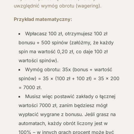
uwzględnić wymóg obrotu (wagering).
Przykład matematyczny:
Wpłacasz 100 zł, otrzymujesz 100 zł
bonusu + 500 spinów (załóżmy, że każdy
spin ma wartość 0,20 zł, co daje 100 zł
wartości spinów).
Wymóg obrotu: 35x (bonus + wartość
spinów) = 35 × (100 zł + 100 zł) = 35 × 200
= 7000 zł.
Musisz więc postawić zakłady o łącznej
wartości 7000 zł, zanim będziesz mógł
wypłacić wygrane z bonusu. Jeśli grasz na
automatach, każdy obrót liczony jest w
100% – w innych grach procent może być