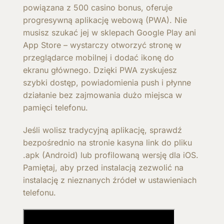
powiązana z 500 casino bonus, oferuje
progresywną aplikację webową (PWA). Nie
musisz szukać jej w sklepach Google Play ani
App Store – wystarczy otworzyć stronę w
przeglądarce mobilnej i dodać ikonę do
ekranu głównego. Dzięki PWA zyskujesz
szybki dostęp, powiadomienia push i płynne
działanie bez zajmowania dużo miejsca w
pamięci telefonu.
Jeśli wolisz tradycyjną aplikację, sprawdź
bezpośrednio na stronie kasyna link do pliku
.apk (Android) lub profilowaną wersję dla iOS.
Pamiętaj, aby przed instalacją zezwolić na
instalację z nieznanych źródeł w ustawieniach
telefonu.