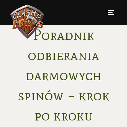
Skip
to
TOGGLE
content
Poradnik
odbierania
darmowych
spinów – krok
po kroku