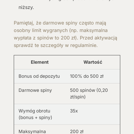
niższy.
Pamiętaj, że darmowe spiny często mają
osobny limit wygranych (np. maksymalna
wypłata z spinów to 200 zł). Przed aktywacją
sprawdź te szczegóły w regulaminie.
Element
Wartość
Bonus od depozytu
100% do 500 zł
Darmowe spiny
500 spinów (0,20
zł/spin)
Wymóg obrotu
35x
(bonus + spiny)
Maksymalna
200 zł