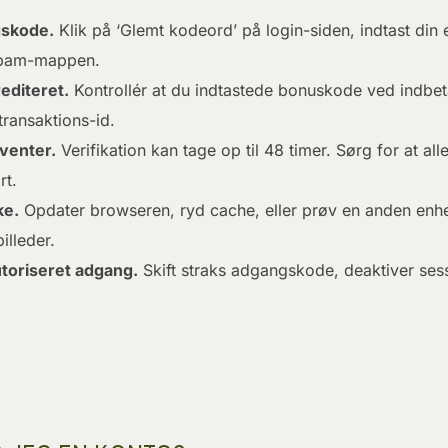
gskode.
Klik på ‘Glemt kodeord’ på login-siden, indtast din e
 spam-mappen.
editeret.
Kontrollér at du indtastede bonuskode ved indbetal
ransaktions-id.
fventer.
Verifikation kan tage op til 48 timer. Sørg for at a
rt.
ke.
Opdater browseren, ryd cache, eller prøv en anden enhe
lleder.
toriseret adgang.
Skift straks adgangskode, deaktiver sess