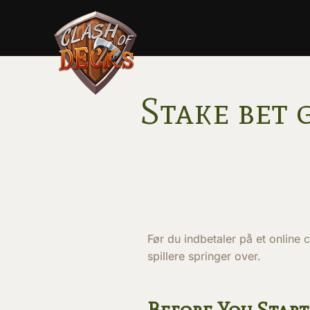
Skip
to
content
Stake bet 
Før du indbetaler på et online c
spillere springer over.
Before You Start