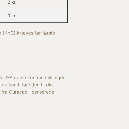
0 kr.
0 kr.
on (KYC) kræves før første
 2FA i dine kontoindstillinger.
u kan tilføje den til din
 fra Curacao-licenserede