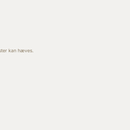
ster kan hæves.