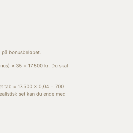
v på bonusbeløbet.
nus) × 35 = 17.500 kr. Du skal
tet tab = 17.500 × 0,04 = 700
 Realistisk set kan du ende med