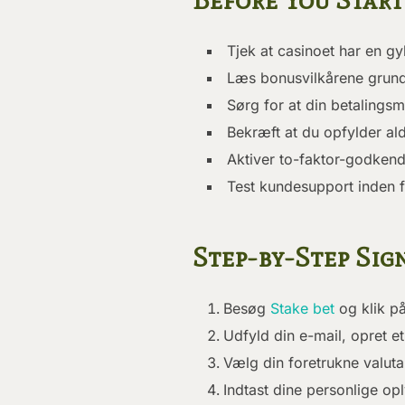
Tjek at casinoet har en gy
Læs bonusvilkårene grund
Sørg for at din betalingsm
Bekræft at du opfylder al
Aktiver to-faktor-godkend
Test kundesupport inden f
Step-by-Step Sig
Besøg
Stake bet
og klik på 
Udfyld din e-mail, opret 
Vælg din foretrukne valuta
Indtast dine personlige op