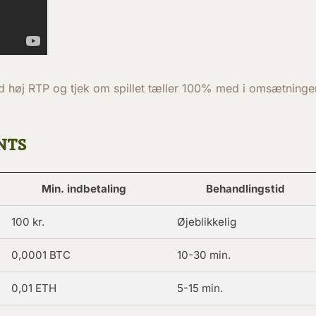
d høj RTP og tjek om spillet tæller 100% med i omsætninge
nts
Min. indbetaling
Behandlingstid
100 kr.
Øjeblikkelig
0,0001 BTC
10-30 min.
0,01 ETH
5-15 min.