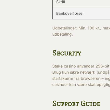
Skrill
Bankoverførsel
Udbetalinger: Min. 100 kr., max
udbetaling.
Security
Stake casino anvender 256-bit S
Brug kun sikre netværk (undgå o
startskærm fra browseren – in
casinoer kan være skattepligti
Support Guide