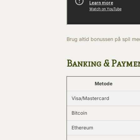
Brug altid bonussen på spil me
Banking & Payme
Metode
Visa/Mastercard
Bitcoin
Ethereum