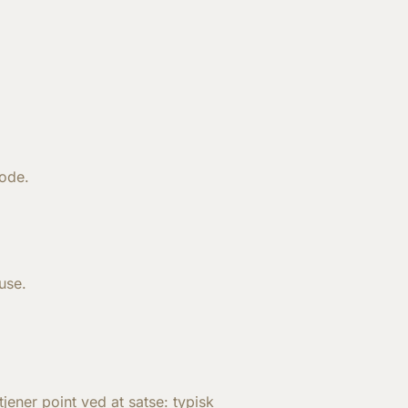
kode.
use.
ener point ved at satse: typisk