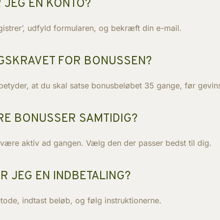
 JEG EN KONTO?
gistrer’, udfyld formularen, og bekræft din e-mail.
GSKRAVET FOR BONUSSEN?
etyder, at du skal satse bonusbeløbet 35 gange, før gevin
RE BONUSSER SAMTIDIG?
være aktiv ad gangen. Vælg den der passer bedst til dig.
 JEG EN INDBETALING?
tode, indtast beløb, og følg instruktionerne.