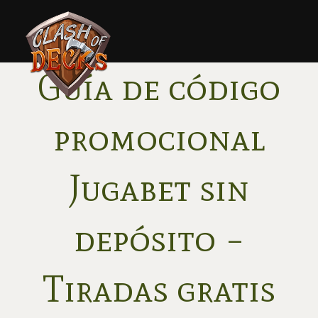
Skip
to
content
Guía de código
promocional
Jugabet sin
depósito –
Tiradas gratis