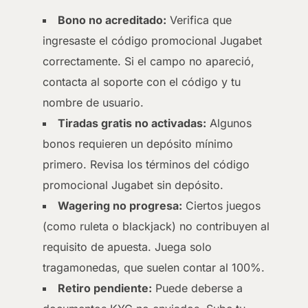
Bono no acreditado:
Verifica que
ingresaste el código promocional Jugabet
correctamente. Si el campo no apareció,
contacta al soporte con el código y tu
nombre de usuario.
Tiradas gratis no activadas:
Algunos
bonos requieren un depósito mínimo
primero. Revisa los términos del código
promocional Jugabet sin depósito.
Wagering no progresa:
Ciertos juegos
(como ruleta o blackjack) no contribuyen al
requisito de apuesta. Juega solo
tragamonedas, que suelen contar al 100%.
Retiro pendiente:
Puede deberse a