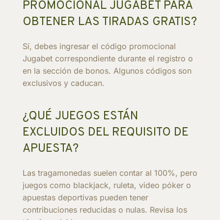
PROMOCIONAL JUGABET PARA
OBTENER LAS TIRADAS GRATIS?
Sí, debes ingresar el código promocional
Jugabet correspondiente durante el registro o
en la sección de bonos. Algunos códigos son
exclusivos y caducan.
¿QUÉ JUEGOS ESTÁN
EXCLUIDOS DEL REQUISITO DE
APUESTA?
Las tragamonedas suelen contar al 100%, pero
juegos como blackjack, ruleta, video póker o
apuestas deportivas pueden tener
contribuciones reducidas o nulas. Revisa los