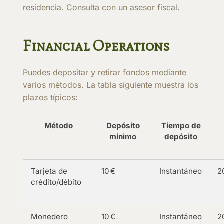
residencia. Consulta con un asesor fiscal.
Financial Operations
Puedes depositar y retirar fondos mediante
varios métodos. La tabla siguiente muestra los
plazos típicos:
Método
Depósito
Tiempo de
mínimo
depósito
Tarjeta de
10 €
Instantáneo
2
crédito/débito
Monedero
10 €
Instantáneo
2