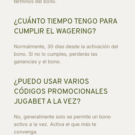
términos del bono.
¿CUÁNTO TIEMPO TENGO PARA
CUMPLIR EL WAGERING?
Normalmente, 30 días desde la activación del
bono. Si no lo cumples, perderás las
ganancias y el bono.
¿PUEDO USAR VARIOS
CÓDIGOS PROMOCIONALES
JUGABET A LA VEZ?
No, generalmente solo se permite un bono
activo a la vez. Activa el que más te
convenga.