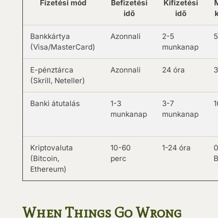
Fizetési mód
Befizetési
Kifizetési
idő
idő
Bankkártya
Azonnali
2-5
5
(Visa/MasterCard)
munkanap
E-pénztárca
Azonnali
24 óra
3
(Skrill, Neteller)
Banki átutalás
1-3
3-7
1
munkanap
munkanap
Kriptovaluta
10-60
1-24 óra
0
(Bitcoin,
perc
Ethereum)
When Things Go Wrong