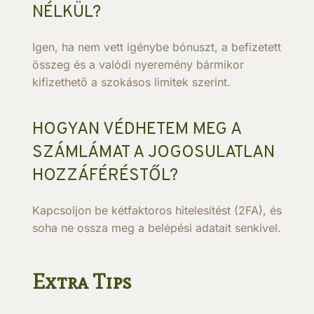
NÉLKÜL?
Igen, ha nem vett igénybe bónuszt, a befizetett
összeg és a valódi nyeremény bármikor
kifizethető a szokásos limitek szerint.
HOGYAN VÉDHETEM MEG A
SZÁMLÁMAT A JOGOSULATLAN
HOZZÁFÉRÉSTŐL?
Kapcsoljon be kétfaktoros hitelesítést (2FA), és
soha ne ossza meg a belépési adatait senkivel.
Extra Tips