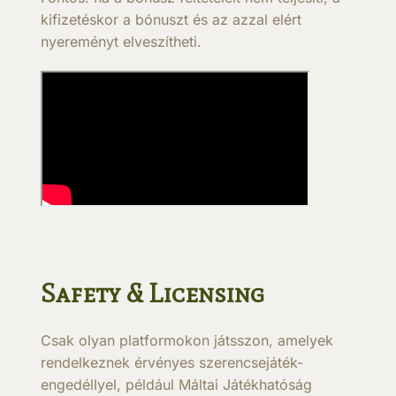
kifizetéskor a bónuszt és az azzal elért
nyereményt elveszítheti.
Safety & Licensing
Csak olyan platformokon játsszon, amelyek
rendelkeznek érvényes szerencsejáték-
engedéllyel, például Máltai Játékhatóság