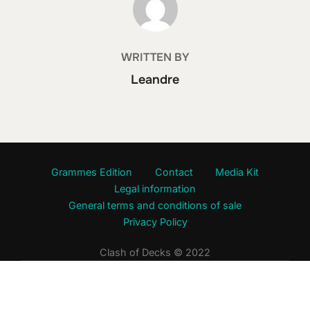
WRITTEN BY
Leandre
Grammes Edition
Contact
Media Kit
Legal information
General terms and conditions of sale
Privacy Policy
Clash of Decks © 2022