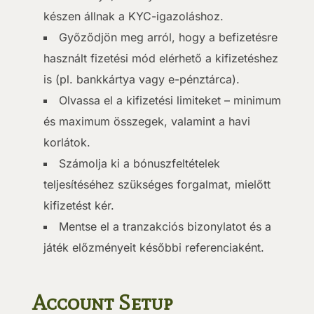
készen állnak a KYC-igazoláshoz.
Győződjön meg arról, hogy a befizetésre
használt fizetési mód elérhető a kifizetéshez
is (pl. bankkártya vagy e-pénztárca).
Olvassa el a kifizetési limiteket – minimum
és maximum összegek, valamint a havi
korlátok.
Számolja ki a bónuszfeltételek
teljesítéséhez szükséges forgalmat, mielőtt
kifizetést kér.
Mentse el a tranzakciós bizonylatot és a
játék előzményeit későbbi referenciaként.
Account Setup