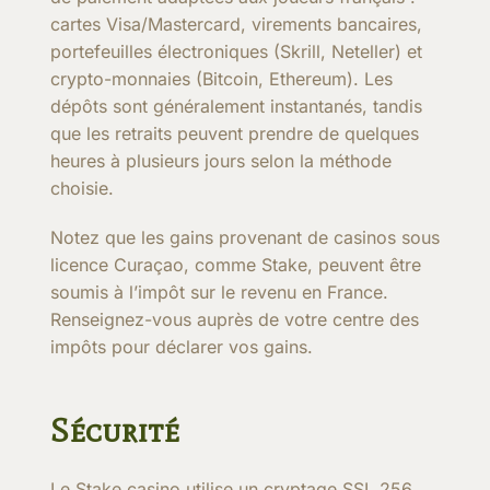
cartes Visa/Mastercard, virements bancaires,
portefeuilles électroniques (Skrill, Neteller) et
crypto-monnaies (Bitcoin, Ethereum). Les
dépôts sont généralement instantanés, tandis
que les retraits peuvent prendre de quelques
heures à plusieurs jours selon la méthode
choisie.
Notez que les gains provenant de casinos sous
licence Curaçao, comme Stake, peuvent être
soumis à l’impôt sur le revenu en France.
Renseignez-vous auprès de votre centre des
impôts pour déclarer vos gains.
Sécurité
Le Stake casino utilise un cryptage SSL 256