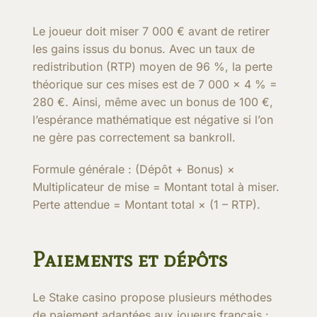
Le joueur doit miser 7 000 € avant de retirer
les gains issus du bonus. Avec un taux de
redistribution (RTP) moyen de 96 %, la perte
théorique sur ces mises est de 7 000 × 4 % =
280 €. Ainsi, même avec un bonus de 100 €,
l’espérance mathématique est négative si l’on
ne gère pas correctement sa bankroll.
Formule générale : (Dépôt + Bonus) ×
Multiplicateur de mise = Montant total à miser.
Perte attendue = Montant total × (1 – RTP).
Paiements et dépôts
Le Stake casino propose plusieurs méthodes
de paiement adaptées aux joueurs français :