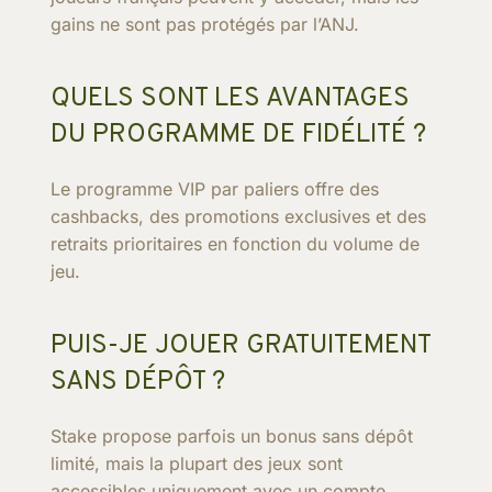
gains ne sont pas protégés par l’ANJ.
QUELS SONT LES AVANTAGES
DU PROGRAMME DE FIDÉLITÉ ?
Le programme VIP par paliers offre des
cashbacks, des promotions exclusives et des
retraits prioritaires en fonction du volume de
jeu.
PUIS-JE JOUER GRATUITEMENT
SANS DÉPÔT ?
Stake propose parfois un bonus sans dépôt
limité, mais la plupart des jeux sont
accessibles uniquement avec un compte