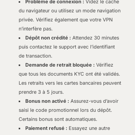
Problème de connexion :
Videz le cache
du navigateur ou utilisez un mode navigation
privée. Vérifiez également que votre VPN
n’interfère pas.
Dépôt non crédité :
Attendez 30 minutes
puis contactez le support avec l’identifiant
de transaction.
Demande de retrait bloquée :
Vérifiez
que tous les documents KYC ont été validés.
Les retraits vers les cartes bancaires peuvent
prendre 3 à 5 jours.
Bonus non activé :
Assurez-vous d’avoir
saisi le code promotionnel lors du dépôt.
Certains bonus sont automatiques.
Paiement refusé :
Essayez une autre