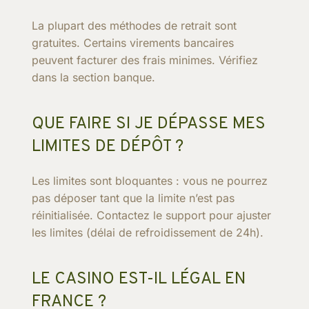
La plupart des méthodes de retrait sont
gratuites. Certains virements bancaires
peuvent facturer des frais minimes. Vérifiez
dans la section banque.
QUE FAIRE SI JE DÉPASSE MES
LIMITES DE DÉPÔT ?
Les limites sont bloquantes : vous ne pourrez
pas déposer tant que la limite n’est pas
réinitialisée. Contactez le support pour ajuster
les limites (délai de refroidissement de 24h).
LE CASINO EST-IL LÉGAL EN
FRANCE ?