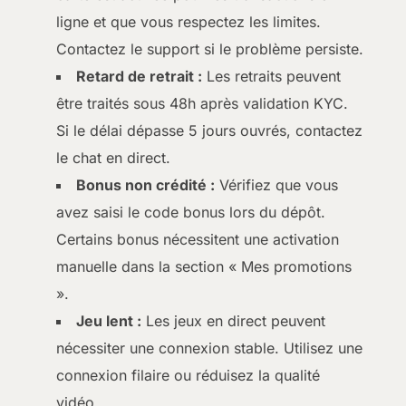
ligne et que vous respectez les limites.
Contactez le support si le problème persiste.
Retard de retrait :
Les retraits peuvent
être traités sous 48h après validation KYC.
Si le délai dépasse 5 jours ouvrés, contactez
le chat en direct.
Bonus non crédité :
Vérifiez que vous
avez saisi le code bonus lors du dépôt.
Certains bonus nécessitent une activation
manuelle dans la section « Mes promotions
».
Jeu lent :
Les jeux en direct peuvent
nécessiter une connexion stable. Utilisez une
connexion filaire ou réduisez la qualité
vidéo.