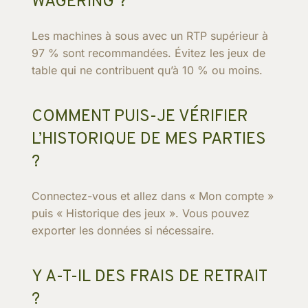
WAGERING ?
Les machines à sous avec un RTP supérieur à
97 % sont recommandées. Évitez les jeux de
table qui ne contribuent qu’à 10 % ou moins.
COMMENT PUIS-JE VÉRIFIER
L’HISTORIQUE DE MES PARTIES
?
Connectez-vous et allez dans « Mon compte »
puis « Historique des jeux ». Vous pouvez
exporter les données si nécessaire.
Y A-T-IL DES FRAIS DE RETRAIT
?