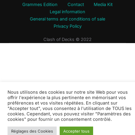
Grammes Edition
Contact
Media Kit
Legal information
General terms and conditions of sale
Privacy Policy
Clash of Decks © 2022
Nous utilisons des cookies sur notre site Web pour vous
offrir l'expérience la plus pertinente en mémorisant vos
préférences et vos visites répétées. En cliquant sur
"Accepter tout", vous consentez à l'utilisation de TOUS les
cookies. Cependant, vous pouvez visiter "Paramètres des
cookies" pour fournir un consentement contrôlé.
Réglages des Cookies
Accepter tous