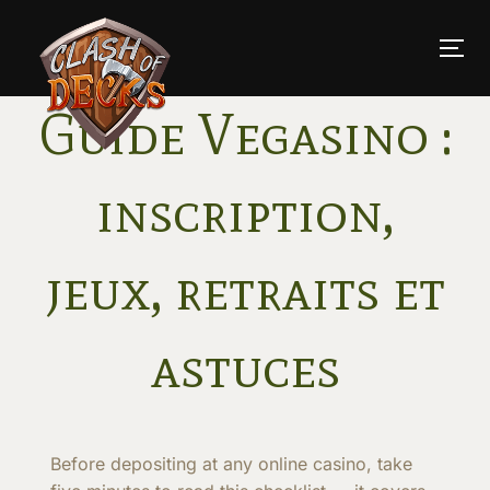
Skip
to
TOG
content
Guide Vegasino :
inscription,
jeux, retraits et
astuces
Before depositing at any online casino, take