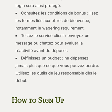
login sera ainsi protégé.
Consultez les conditions de bonus : lisez
les termes liés aux offres de bienvenue,
notamment le wagering requirement.
Testez le service client : envoyez un
message ou chattez pour évaluer la
réactivité avant de déposer.
Définissez un budget : ne dépensez
jamais plus que ce que vous pouvez perdre.
Utilisez les outils de jeu responsable dès le
début.
How to Sign Up