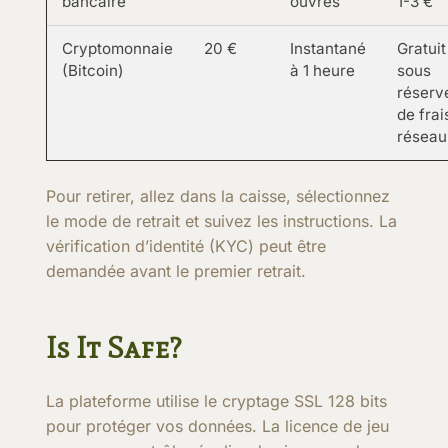
bancaire
ouvrés
1-3 €
Cryptomonnaie
20 €
Instantané
Gratuit
(Bitcoin)
à 1 heure
sous
réserv
de frai
réseau
Pour retirer, allez dans la caisse, sélectionnez
le mode de retrait et suivez les instructions. La
vérification d’identité (KYC) peut être
demandée avant le premier retrait.
Is It Safe?
La plateforme utilise le cryptage SSL 128 bits
pour protéger vos données. La licence de jeu