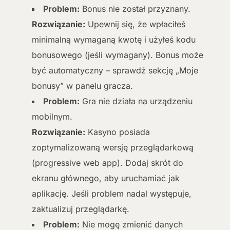
Problem:
Bonus nie został przyznany.
Rozwiązanie:
Upewnij się, że wpłaciłeś
minimalną wymaganą kwotę i użyłeś kodu
bonusowego (jeśli wymagany). Bonus może
być automatyczny – sprawdź sekcję „Moje
bonusy” w panelu gracza.
Problem:
Gra nie działa na urządzeniu
mobilnym.
Rozwiązanie:
Kasyno posiada
zoptymalizowaną wersję przeglądarkową
(progressive web app). Dodaj skrót do
ekranu głównego, aby uruchamiać jak
aplikację. Jeśli problem nadal występuje,
zaktualizuj przeglądarkę.
Problem:
Nie mogę zmienić danych