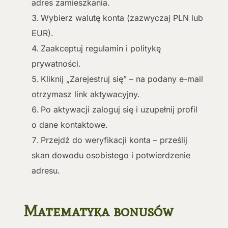
adres zamieszkania.
Wybierz walutę konta (zazwyczaj PLN lub
EUR).
Zaakceptuj regulamin i politykę
prywatności.
Kliknij „Zarejestruj się” – na podany e-mail
otrzymasz link aktywacyjny.
Po aktywacji zaloguj się i uzupełnij profil
o dane kontaktowe.
Przejdź do weryfikacji konta – prześlij
skan dowodu osobistego i potwierdzenie
adresu.
Matematyka bonusów