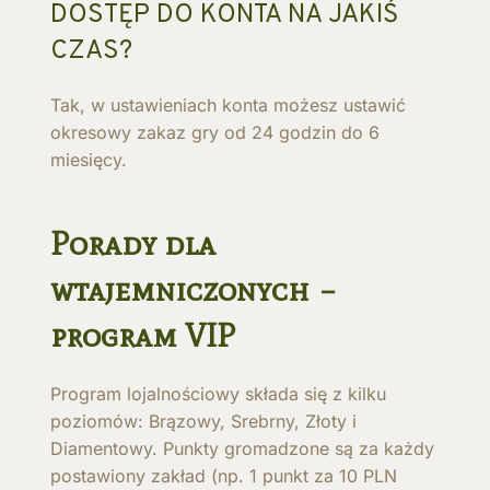
DOSTĘP DO KONTA NA JAKIŚ
CZAS?
Tak, w ustawieniach konta możesz ustawić
okresowy zakaz gry od 24 godzin do 6
miesięcy.
Porady dla
wtajemniczonych –
program VIP
Program lojalnościowy składa się z kilku
poziomów: Brązowy, Srebrny, Złoty i
Diamentowy. Punkty gromadzone są za każdy
postawiony zakład (np. 1 punkt za 10 PLN