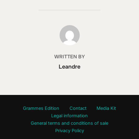
POST AUTHOR
WRITTEN BY
Leandre
Grammes Edition
Contact
Media Kit
Legal information
General terms and conditions of sale
Privacy Policy