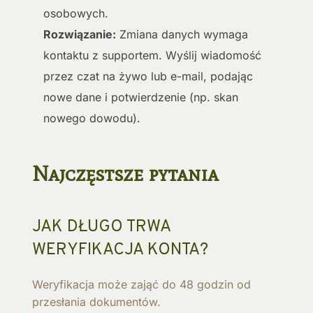
osobowych.
Rozwiązanie:
Zmiana danych wymaga
kontaktu z supportem. Wyślij wiadomość
przez czat na żywo lub e-mail, podając
nowe dane i potwierdzenie (np. skan
nowego dowodu).
Najczęstsze pytania
JAK DŁUGO TRWA
WERYFIKACJA KONTA?
Weryfikacja może zająć do 48 godzin od
przesłania dokumentów.