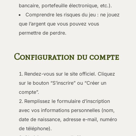
bancaire, portefeuille électronique, etc.).
Comprendre les risques du jeu : ne jouez
que l’argent que vous pouvez vous
permettre de perdre.
Configuration du compte
Rendez-vous sur le site officiel. Cliquez
sur le bouton “S’inscrire” ou “Créer un
compte”.
Remplissez le formulaire d’inscription
avec vos informations personnelles (nom,
date de naissance, adresse e-mail, numéro
de téléphone).