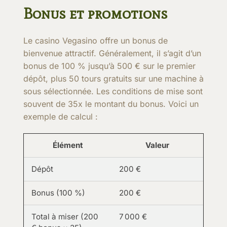
Bonus et promotions
Le casino Vegasino offre un bonus de
bienvenue attractif. Généralement, il s’agit d’un
bonus de 100 % jusqu’à 500 € sur le premier
dépôt, plus 50 tours gratuits sur une machine à
sous sélectionnée. Les conditions de mise sont
souvent de 35x le montant du bonus. Voici un
exemple de calcul :
Élément
Valeur
Dépôt
200 €
Bonus (100 %)
200 €
Total à miser (200
7 000 €