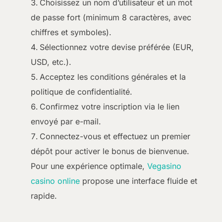
Choisissez un nom d’utilisateur et un mot
de passe fort (minimum 8 caractères, avec
chiffres et symboles).
Sélectionnez votre devise préférée (EUR,
USD, etc.).
Acceptez les conditions générales et la
politique de confidentialité.
Confirmez votre inscription via le lien
envoyé par e-mail.
Connectez-vous et effectuez un premier
dépôt pour activer le bonus de bienvenue.
Pour une expérience optimale,
Vegasino
casino online
propose une interface fluide et
rapide.