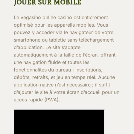
Jouer sur mobile
Le vegasino online casino est entièrement
optimisé pour les appareils mobiles. Vous
pouvez y accéder via le navigateur de votre
smartphone ou tablette sans téléchargement
d’application. Le site s’adapte
automatiquement à la taille de l’écran, offrant
une navigation fluide et toutes les
fonctionnalités du bureau : inscriptions,
dépôts, retraits, et jeu en temps réel. Aucune
application native n’est nécessaire ; il suffit
d’ajouter le site à votre écran d’accueil pour un
accès rapide (PWA).