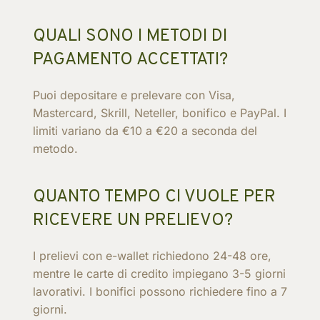
QUALI SONO I METODI DI
PAGAMENTO ACCETTATI?
Puoi depositare e prelevare con Visa,
Mastercard, Skrill, Neteller, bonifico e PayPal. I
limiti variano da €10 a €20 a seconda del
metodo.
QUANTO TEMPO CI VUOLE PER
RICEVERE UN PRELIEVO?
I prelievi con e-wallet richiedono 24-48 ore,
mentre le carte di credito impiegano 3-5 giorni
lavorativi. I bonifici possono richiedere fino a 7
giorni.