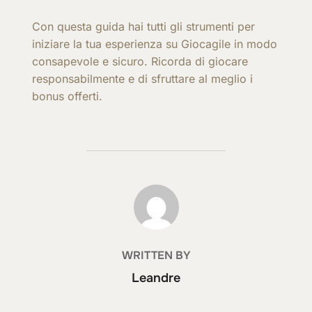
Con questa guida hai tutti gli strumenti per
iniziare la tua esperienza su Giocagile in modo
consapevole e sicuro. Ricorda di giocare
responsabilmente e di sfruttare al meglio i
bonus offerti.
POST AUTHOR
WRITTEN BY
Leandre