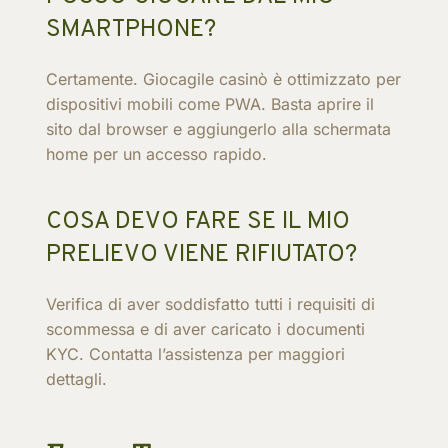
SMARTPHONE?
Certamente. Giocagile casinò è ottimizzato per
dispositivi mobili come PWA. Basta aprire il
sito dal browser e aggiungerlo alla schermata
home per un accesso rapido.
COSA DEVO FARE SE IL MIO
PRELIEVO VIENE RIFIUTATO?
Verifica di aver soddisfatto tutti i requisiti di
scommessa e di aver caricato i documenti
KYC. Contatta l’assistenza per maggiori
dettagli.