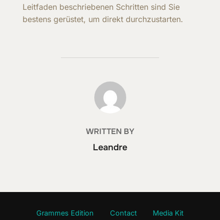
Leitfaden beschriebenen Schritten sind Sie
bestens gerüstet, um direkt durchzustarten.
POST AUTHOR
WRITTEN BY
Leandre
Grammes Edition
Contact
Media Kit